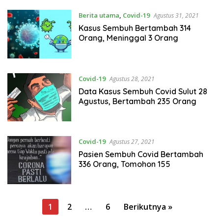
Berita utama
,
Covid-19
Agustus 31, 2021
Kasus Sembuh Bertambah 314
Orang, Meninggal 3 Orang
Covid-19
Agustus 28, 2021
Data Kasus Sembuh Covid Sulut 28
Agustus, Bertambah 235 Orang
Covid-19
Agustus 27, 2021
Pasien Sembuh Covid Bertambah
336 Orang, Tomohon 155
P
1
2
…
6
Berikutnya »
a