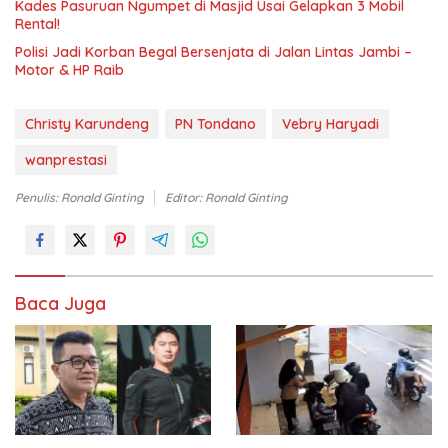
Kades Pasuruan Ngumpet di Masjid Usai Gelapkan 3 Mobil
Rental!
Polisi Jadi Korban Begal Bersenjata di Jalan Lintas Jambi –
Motor & HP Raib
Christy Karundeng
PN Tondano
Vebry Haryadi
wanprestasi
Penulis: Ronald Ginting
Editor: Ronald Ginting
Baca Juga