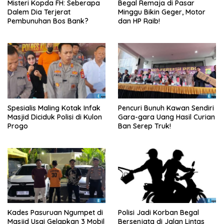
Misteri Kopda FH: Seberapa
Begal Remaja di Pasar
Dalem Dia Terjerat
Minggu Bikin Geger, Motor
Pembunuhan Bos Bank?
dan HP Raib!
Spesialis Maling Kotak Infak
Pencuri Bunuh Kawan Sendiri
Masjid Diciduk Polisi di Kulon
Gara-gara Uang Hasil Curian
Progo
Ban Serep Truk!
Kades Pasuruan Ngumpet di
Polisi Jadi Korban Begal
Masjid Usai Gelapkan 3 Mobil
Bersenjata di Jalan Lintas