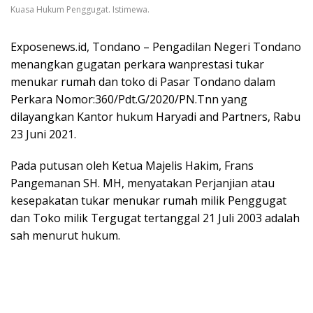
Kuasa Hukum Penggugat. Istimewa.
Exposenews.id, Tondano – Pengadilan Negeri Tondano
menangkan gugatan perkara wanprestasi tukar
menukar rumah dan toko di Pasar Tondano dalam
Perkara Nomor:360/Pdt.G/2020/PN.Tnn yang
dilayangkan Kantor hukum Haryadi and Partners, Rabu
23 Juni 2021.
Pada putusan oleh Ketua Majelis Hakim, Frans
Pangemanan SH. MH, menyatakan Perjanjian atau
kesepakatan tukar menukar rumah milik Penggugat
dan Toko milik Tergugat tertanggal 21 Juli 2003 adalah
sah menurut hukum.