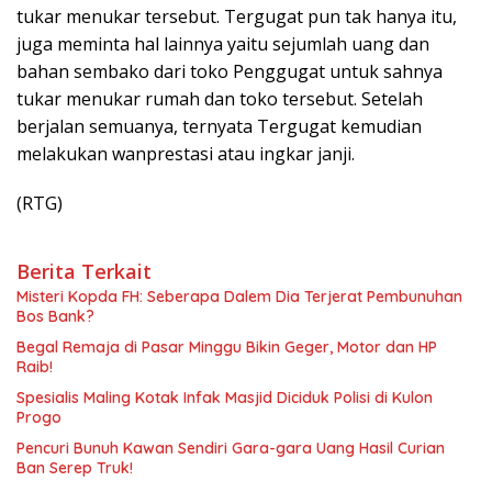
tukar menukar tersebut. Tergugat pun tak hanya itu,
juga meminta hal lainnya yaitu sejumlah uang dan
bahan sembako dari toko Penggugat untuk sahnya
tukar menukar rumah dan toko tersebut. Setelah
berjalan semuanya, ternyata Tergugat kemudian
melakukan wanprestasi atau ingkar janji.
(RTG)
Berita Terkait
Misteri Kopda FH: Seberapa Dalem Dia Terjerat Pembunuhan
Bos Bank?
Begal Remaja di Pasar Minggu Bikin Geger, Motor dan HP
Raib!
Spesialis Maling Kotak Infak Masjid Diciduk Polisi di Kulon
Progo
Pencuri Bunuh Kawan Sendiri Gara-gara Uang Hasil Curian
Ban Serep Truk!