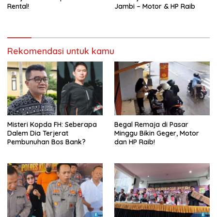
Rental!
Jambi – Motor & HP Raib
Rekomendasi untuk kamu
Misteri Kopda FH: Seberapa
Begal Remaja di Pasar
Dalem Dia Terjerat
Minggu Bikin Geger, Motor
Pembunuhan Bos Bank?
dan HP Raib!