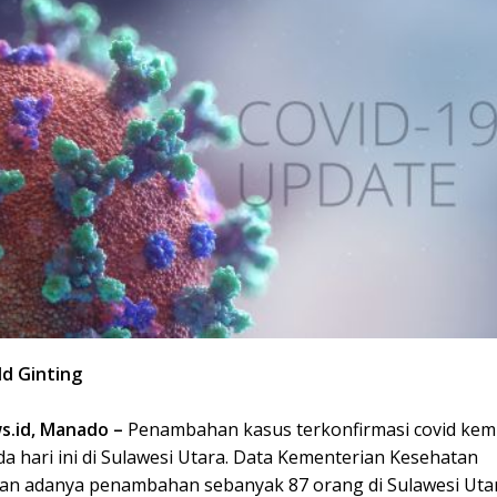
ld Ginting
.id, Manado –
Penambahan kasus terkonfirmasi covid kem
a hari ini di Sulawesi Utara. Data Kementerian Kesehatan
n adanya penambahan sebanyak 87 orang di Sulawesi Utar