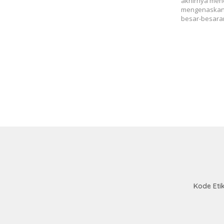
akhirnya menc
mengenaskan! 
besar-besara
Kode Eti