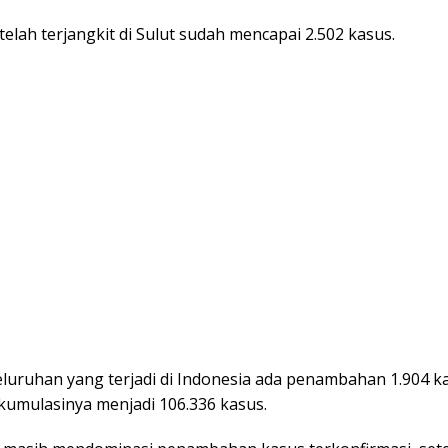
telah terjangkit di Sulut sudah mencapai 2.502 kasus.
eluruhan yang terjadi di Indonesia ada penambahan 1.904 k
kumulasinya menjadi 106.336 kasus.