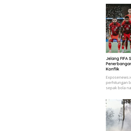
Jelang FIFA 
Penerbangan
Konflik
Exposenews.i
perhitungan b
sepak bola na