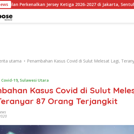
nalkan Jersey Ketiga 2026-2027 di Jakarta, Sentuhan Merah Flu
News
erita utama
Penambahan Kasus Covid di Sulut Melesat Lagi, Teran
,
Covid-19
,
Sulawesi Utara
bahan Kasus Covid di Sulut Mele
Teranyar 87 Orang Terjangkit
news
 2020