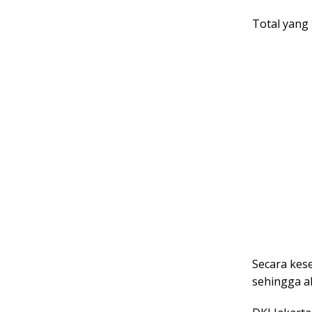
Total yang 
Secara kes
sehingga a