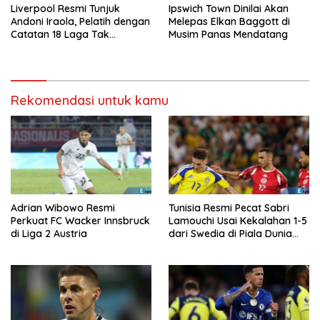
Liverpool Resmi Tunjuk
Ipswich Town Dinilai Akan
Andoni Iraola, Pelatih dengan
Melepas Elkan Baggott di
Catatan 18 Laga Tak
Musim Panas Mendatang
Terkalahkan d
Rekomendasi untuk kamu
Adrian Wibowo Resmi
Tunisia Resmi Pecat Sabri
Perkuat FC Wacker Innsbruck
Lamouchi Usai Kekalahan 1-5
di Liga 2 Austria
dari Swedia di Piala Dunia
2026