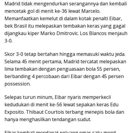
Madrid tidak mengendurkan serangannya dan kembali
mencetak gol di menit ke-36 lewat Marcelo.
Memanfaatkan kemelut di dalam kotak penalti Eibar,
bek Brasil itu melepaskan tembakan keras yang gagal
dijangkau kiper Marko Dmitrovic. Los Blancos menjauh
3-0.
Skor 3-0 tetap bertahan hingga memasuki waktu jeda.
Selama 45 menit pertama, Madrid tercatat melepaskan
lima tembakan dengan penguasaan bola 55 persen,
berbanding 4 percobaan dari Eibar dengan 45 persen
possession.
Selepas turun minum, Eibar nyaris memperkecil
kedudukan di menit ke-56 lewat sepakan keras Edu
Exposito. Thibaut Courtois terbang menepis bola dan
hanya menghasilkan tendangan sudut.
Eibar kembali mendapat peluang emas satu menit