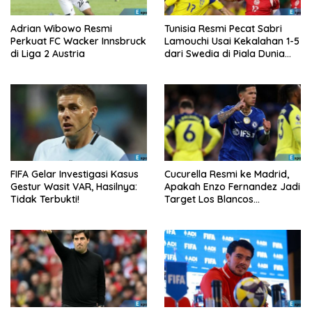
Adrian Wibowo Resmi
Tunisia Resmi Pecat Sabri
Perkuat FC Wacker Innsbruck
Lamouchi Usai Kekalahan 1-5
di Liga 2 Austria
dari Swedia di Piala Dunia
2026
FIFA Gelar Investigasi Kasus
Cucurella Resmi ke Madrid,
Gestur Wasit VAR, Hasilnya:
Apakah Enzo Fernandez Jadi
Tidak Terbukti!
Target Los Blancos
Berikutnya?