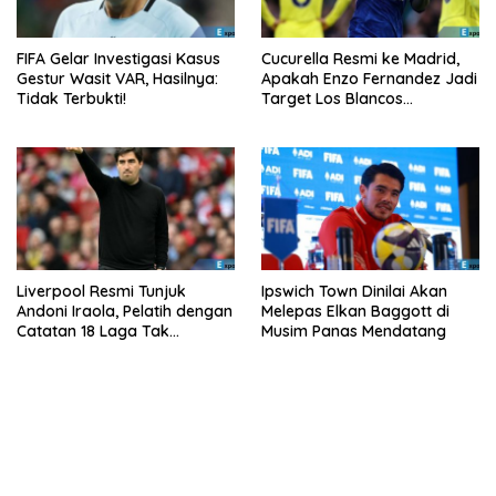
FIFA Gelar Investigasi Kasus
Cucurella Resmi ke Madrid,
Gestur Wasit VAR, Hasilnya:
Apakah Enzo Fernandez Jadi
Tidak Terbukti!
Target Los Blancos
Berikutnya?
Liverpool Resmi Tunjuk
Ipswich Town Dinilai Akan
Andoni Iraola, Pelatih dengan
Melepas Elkan Baggott di
Catatan 18 Laga Tak
Musim Panas Mendatang
Terkalahkan d