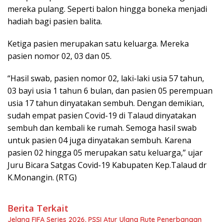
mereka pulang. Seperti balon hingga boneka menjadi
hadiah bagi pasien balita.
Ketiga pasien merupakan satu keluarga. Mereka
pasien nomor 02, 03 dan 05.
“Hasil swab, pasien nomor 02, laki-laki usia 57 tahun,
03 bayi usia 1 tahun 6 bulan, dan pasien 05 perempuan
usia 17 tahun dinyatakan sembuh. Dengan demikian,
sudah empat pasien Covid-19 di Talaud dinyatakan
sembuh dan kembali ke rumah. Semoga hasil swab
untuk pasien 04 juga dinyatakan sembuh. Karena
pasien 02 hingga 05 merupakan satu keluarga,” ujar
Juru Bicara Satgas Covid-19 Kabupaten Kep.Talaud dr
K.Monangin. (RTG)
Berita Terkait
Jelang FIFA Series 2026, PSSI Atur Ulang Rute Penerbangan