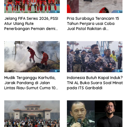
Jelang FIFA Series 2026, PSSI
Pria Surabaya Terancam 15
Atur Ulang Rute
Tahun Penjara usai Coba
Penerbangan Pemain demi
Jual Pistol Rakitan di
Hindari Zona Konflik
Bangkalan
Mudik Terganggu Karhutla,
Indonesia Butuh Kapal Induk?
Jarak Pandang di Jalan
TNI AL Buka Suara Soal Minat
Lintas Riau-Sumut Cuma 10
pada ITS Garibaldi
Meter