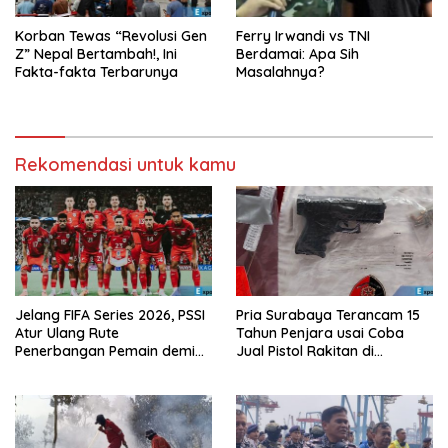
Korban Tewas “Revolusi Gen
Ferry Irwandi vs TNI
Z” Nepal Bertambah!, Ini
Berdamai: Apa Sih
Fakta-fakta Terbarunya
Masalahnya?
Rekomendasi untuk kamu
Jelang FIFA Series 2026, PSSI
Pria Surabaya Terancam 15
Atur Ulang Rute
Tahun Penjara usai Coba
Penerbangan Pemain demi
Jual Pistol Rakitan di
Hindari Zona Konflik
Bangkalan