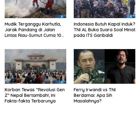
Mudik Terganggu Karhutla,
Indonesia Butuh Kapal Induk?
Jarak Pandang di Jalan
TNI AL Buka Suara Soal Minat
Lintas Riau-Sumut Cuma 10
pada ITS Garibaldi
Meter
Korban Tewas “Revolusi Gen
Ferry Irwandi vs TNI
Z” Nepal Bertambah!, Ini
Berdamai: Apa Sih
Fakta-fakta Terbarunya
Masalahnya?