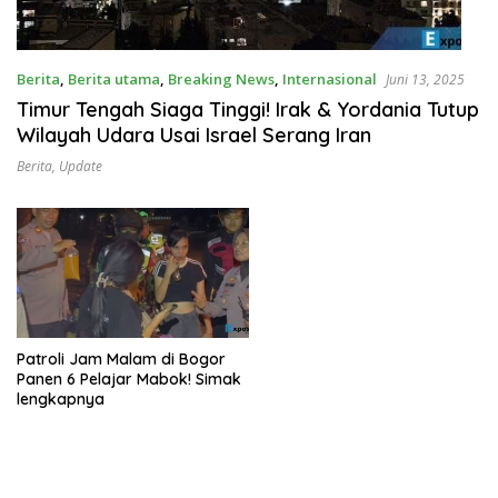
Berita
,
Berita utama
,
Breaking News
,
Internasional
Juni 13, 2025
Timur Tengah Siaga Tinggi! Irak & Yordania Tutup
Wilayah Udara Usai Israel Serang Iran
Berita
,
Update
Patroli Jam Malam di Bogor
Panen 6 Pelajar Mabok! Simak
lengkapnya