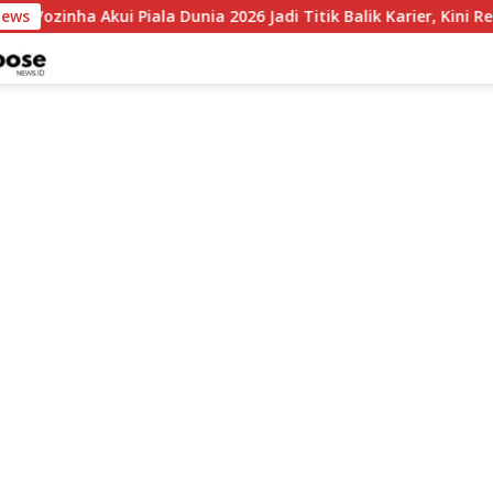
News
Vozinha Akui Piala Dunia 2026 Jadi Titik Balik Karier, Kini Res