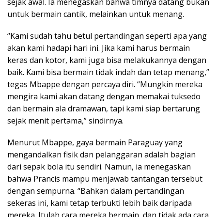
sejak awal. Ia menegaskan bahwa timnya datang bukan
untuk bermain cantik, melainkan untuk menang.
“Kami sudah tahu betul pertandingan seperti apa yang
akan kami hadapi hari ini. Jika kami harus bermain
keras dan kotor, kami juga bisa melakukannya dengan
baik. Kami bisa bermain tidak indah dan tetap menang,”
tegas Mbappe dengan percaya diri. “Mungkin mereka
mengira kami akan datang dengan memakai tuksedo
dan bermain ala dramawan, tapi kami siap bertarung
sejak menit pertama,” sindirnya.
Menurut Mbappe, gaya bermain Paraguay yang
mengandalkan fisik dan pelanggaran adalah bagian
dari sepak bola itu sendiri. Namun, ia menegaskan
bahwa Prancis mampu menjawab tantangan tersebut
dengan sempurna. “Bahkan dalam pertandingan
sekeras ini, kami tetap terbukti lebih baik daripada
mereka. Itulah cara mereka bermain, dan tidak ada cara