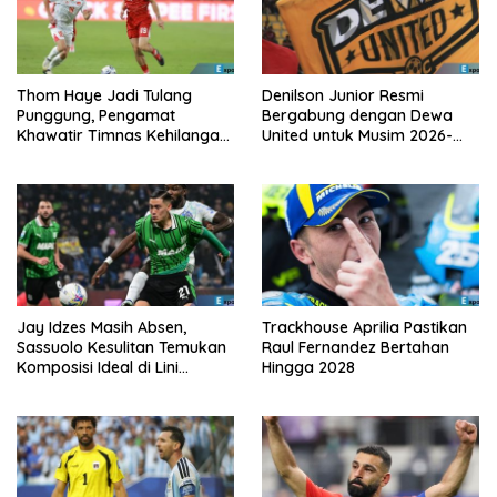
Thom Haye Jadi Tulang
Denilson Junior Resmi
Punggung, Pengamat
Bergabung dengan Dewa
Khawatir Timnas Kehilangan
United untuk Musim 2026-
Arah Tanpanya
2027
Jay Idzes Masih Absen,
Trackhouse Aprilia Pastikan
Sassuolo Kesulitan Temukan
Raul Fernandez Bertahan
Komposisi Ideal di Lini
Hingga 2028
Pertahanan