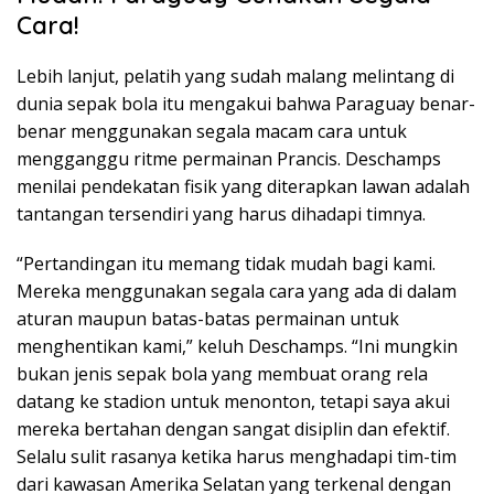
Cara!
Lebih lanjut, pelatih yang sudah malang melintang di
dunia sepak bola itu mengakui bahwa Paraguay benar-
benar menggunakan segala macam cara untuk
mengganggu ritme permainan Prancis. Deschamps
menilai pendekatan fisik yang diterapkan lawan adalah
tantangan tersendiri yang harus dihadapi timnya.
“Pertandingan itu memang tidak mudah bagi kami.
Mereka menggunakan segala cara yang ada di dalam
aturan maupun batas-batas permainan untuk
menghentikan kami,” keluh Deschamps. “Ini mungkin
bukan jenis sepak bola yang membuat orang rela
datang ke stadion untuk menonton, tetapi saya akui
mereka bertahan dengan sangat disiplin dan efektif.
Selalu sulit rasanya ketika harus menghadapi tim-tim
dari kawasan Amerika Selatan yang terkenal dengan