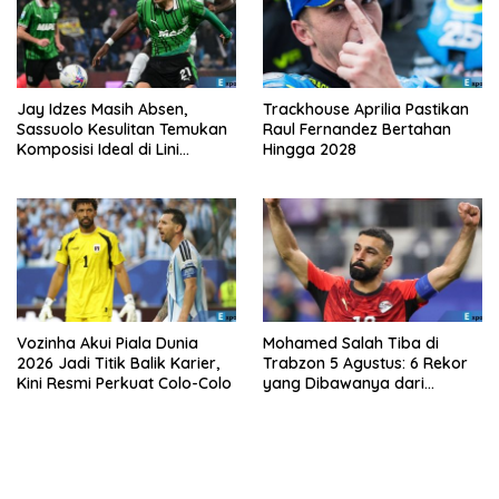
Jay Idzes Masih Absen,
Trackhouse Aprilia Pastikan
Sassuolo Kesulitan Temukan
Raul Fernandez Bertahan
Komposisi Ideal di Lini
Hingga 2028
Pertahanan
Vozinha Akui Piala Dunia
Mohamed Salah Tiba di
2026 Jadi Titik Balik Karier,
Trabzon 5 Agustus: 6 Rekor
Kini Resmi Perkuat Colo-Colo
yang Dibawanya dari
Liverpool ke Turkiye