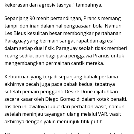
kekerasan dan agresivitasnya,” tambahnya.
Sepanjang 90 menit pertandingan, Prancis memang
tampil dominan dalam hal penguasaan bola. Namun,
Les Bleus kesulitan besar membongkar pertahanan
Paraguay yang bermain sangat rapat dan agresif
dalam setiap duel fisik. Paraguay seolah tidak memberi
ruang sedikit pun bagi para penggawa Prancis untuk
mengembangkan permainan cantik mereka.
Kebuntuan yang terjadi sepanjang babak pertama
akhirnya pecah juga pada babak kedua, tepatnya
setelah pemain pengganti Désiré Doué dijatuhkan
secara kasar oleh Diego Gomez di dalam kotak penalti.
Insiden ini awalnya luput dari perhatian wasit, namun
setelah meninjau tayangan ulang melalui VAR, wasit
akhirnya dengan yakin menunjuk titik putih.