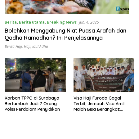
Berita
,
Berita utama
,
Breaking News
Juni 4, 2025
Bolehkah Menggabung Niat Puasa Arafah dan
Qadha Ramadhan? Ini Penjelasannya
Berita Haji
,
Haji
,
Idul Adha
Korban TPPO di Surabaya
Visa Haji Furoda Gagal
Bertambah Jadi 7 Orang:
Terbit, Jemaah Visa Amil
Polisi Perdalam Penyidikan
Malah Bisa Berangkat:
Pengusaha Travel Geram!