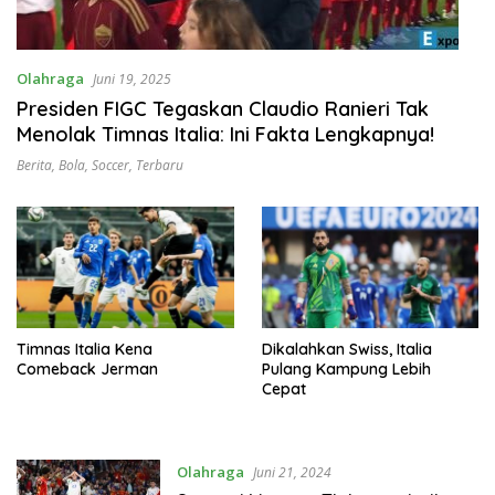
Olahraga
Juni 19, 2025
Presiden FIGC Tegaskan Claudio Ranieri Tak
Menolak Timnas Italia: Ini Fakta Lengkapnya!
Berita
,
Bola
,
Soccer
,
Terbaru
Timnas Italia Kena
Dikalahkan Swiss, Italia
Comeback Jerman
Pulang Kampung Lebih
Cepat
Olahraga
Juni 21, 2024