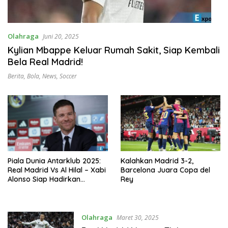
Olahraga
Juni 20, 2025
Kylian Mbappe Keluar Rumah Sakit, Siap Kembali
Bela Real Madrid!
Berita
,
Bola
,
News
,
Soccer
Piala Dunia Antarklub 2025:
Kalahkan Madrid 3-2,
Real Madrid Vs Al Hilal – Xabi
Barcelona Juara Copa del
Alonso Siap Hadirkan
Rey
Kejutan Spektakuler!
Olahraga
Maret 30, 2025