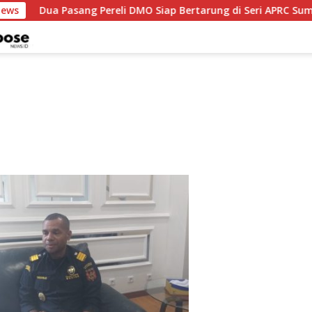
News
Dua Pasang Pereli DMO Siap Bertarung di Seri APRC Sumat