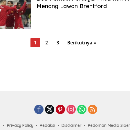
Menang Lawan Brentford
1
2
3
Berikutnya »
k
Privacy Policy
Redaksi
Disclaimer
Pedoman Media Sibe