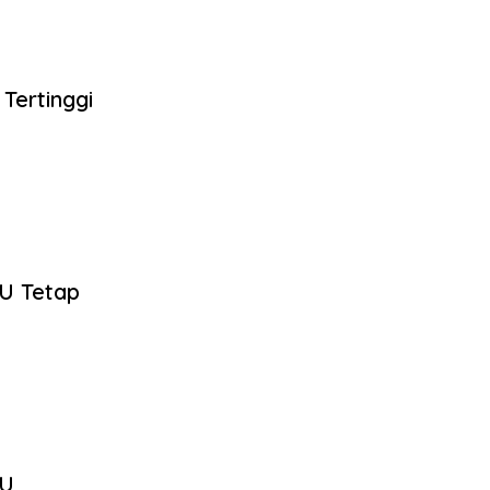
Tertinggi
MU Tetap
MU