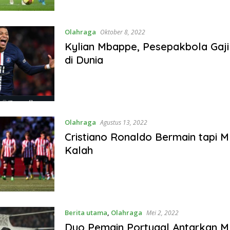
Olahraga
Oktober 8, 2022
Kylian Mbappe, Pesepakbola Gaji 
di Dunia
Olahraga
Agustus 13, 2022
Cristiano Ronaldo Bermain tapi 
Kalah
Berita utama
,
Olahraga
Mei 2, 2022
Duo Pemain Portugal Antarkan 