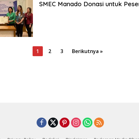
SMEC Manado Donasi untuk Pese
1
2
3
Berikutnya »