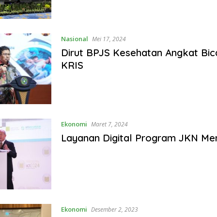
Nasional
Mei 17, 2024
Dirut BPJS Kesehatan Angkat Bic
KRIS
Ekonomi
Maret 7, 2024
Layanan Digital Program JKN Me
Ekonomi
Desember 2, 2023