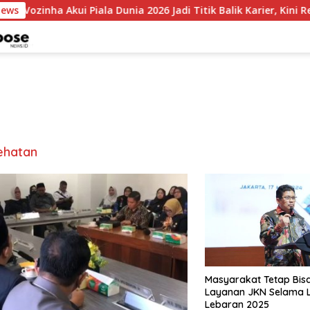
News
nha Akui Piala Dunia 2026 Jadi Titik Balik Karier, Kini Resmi Per
ehatan
Masyarakat Tetap Bis
Layanan JKN Selama L
Lebaran 2025