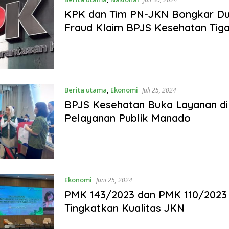
KPK dan Tim PN-JKN Bongkar D
Fraud Klaim BPJS Kesehatan Tig
Berita utama
,
Ekonomi
Juli 25, 2024
BPJS Kesehatan Buka Layanan di
Pelayanan Publik Manado
Ekonomi
Juni 25, 2024
PMK 143/2023 dan PMK 110/2023
Tingkatkan Kualitas JKN