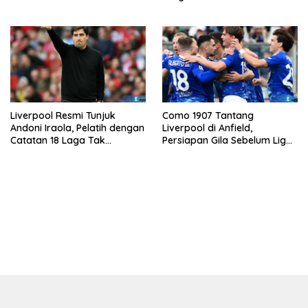
Berikutnya?
Liverpool Resmi Tunjuk
Como 1907 Tantang
Andoni Iraola, Pelatih dengan
Liverpool di Anfield,
Catatan 18 Laga Tak
Persiapan Gila Sebelum Liga
Terkalahkan d
Champions