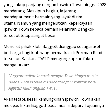
yang cukup panjang dengan Ipswich Town hingga 2028
mendatang. Meskipun begitu, ia jarang
mendapat menit bermain yang layak di tim
utama. Namun yang mengejutkan, kepercayaan
Ipswich Town kepada pemain kelahiran Bangkok
tersebut tetap sangat besar.
Menurut pihak klub, Baggott dianggap sebagai aset
berharga bagi klub yang bermarkas di Portman Road
tersebut. Bahkan, TWTD mengungkapkan fakta
mengejutkan:
“Baggott terikat kontrak dengan Town hingga musim
panas 2028 setelah menandatangani kontrak baru
Agustus lalu,” ungkap TWTD.
Akan tetapi, besar kemungkinan Ipswich Town akan
melepas Elkan Baggott pada musim depan. Tujuannya