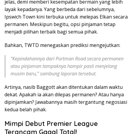
jelas, demi memberi kesempatan bermain yang lebih
layak kepadanya. Yang berbeda dari sebelumnya,
Ipswich Town kini terbuka untuk melepas Elkan secara
permanen. Meskipun begitu, opsi pinjaman tetap
menjadi pilihan terbaik bagi semua pihak.
Bahkan, TWTD menegaskan prediksi mengejutkan:
“Kepindahannya dari Portman Road secara permanen
atau pinjaman tampaknya hampir pasti menjelang
musim baru,” sambung laporan tersebut.
Artinya, nasib Baggott akan ditentukan dalam waktu
dekat. Apakah ia akan dilepas permanen? Atau hanya
dipinjamkan? Jawabannya masih tergantung negosiasi
kedua belah pihak.
Mimpi Debut Premier League
Terancam Gagal Total!