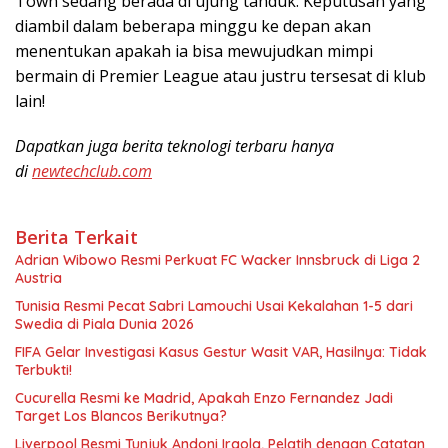
Town sedang berada di ujung tanduk. Keputusan yang
diambil dalam beberapa minggu ke depan akan
menentukan apakah ia bisa mewujudkan mimpi
bermain di Premier League atau justru tersesat di klub
lain!
Dapatkan juga berita teknologi terbaru hanya
di
newtechclub.com
Berita Terkait
Adrian Wibowo Resmi Perkuat FC Wacker Innsbruck di Liga 2
Austria
Tunisia Resmi Pecat Sabri Lamouchi Usai Kekalahan 1-5 dari
Swedia di Piala Dunia 2026
FIFA Gelar Investigasi Kasus Gestur Wasit VAR, Hasilnya: Tidak
Terbukti!
Cucurella Resmi ke Madrid, Apakah Enzo Fernandez Jadi
Target Los Blancos Berikutnya?
Liverpool Resmi Tunjuk Andoni Iraola, Pelatih dengan Catatan