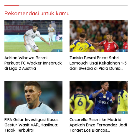
Rekomendasi untuk kamu
Adrian Wibowo Resmi
Tunisia Resmi Pecat Sabri
Perkuat FC Wacker Innsbruck
Lamouchi Usai Kekalahan 1-5
di Liga 2 Austria
dari Swedia di Piala Dunia
2026
FIFA Gelar Investigasi Kasus
Cucurella Resmi ke Madrid,
Gestur Wasit VAR, Hasilnya:
Apakah Enzo Fernandez Jadi
Tidak Terbukti!
Target Los Blancos