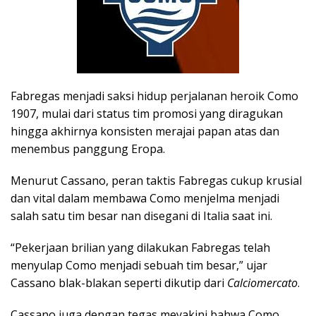
Fabregas menjadi saksi hidup perjalanan heroik Como
1907, mulai dari status tim promosi yang diragukan
hingga akhirnya konsisten merajai papan atas dan
menembus panggung Eropa.
Menurut Cassano, peran taktis Fabregas cukup krusial
dan vital dalam membawa Como menjelma menjadi
salah satu tim besar nan disegani di Italia saat ini.
“Pekerjaan brilian yang dilakukan Fabregas telah
menyulap Como menjadi sebuah tim besar,” ujar
Cassano blak-blakan seperti dikutip dari
Calciomercato
.
Cassano juga dengan tegas meyakini bahwa Como