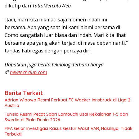
dikutip dari
TuttoMercatoWeb
.
“Jadi, mari kita nikmati saja momen indah ini
bersama. Apa yang saat ini kami alami bersama di
Como sangatlah luar biasa dan indah. Mari kita lihat
bersama apa yang akan terjadi di masa depan nanti,”
tandas Fabregas dengan percaya diri.
Dapatkan juga berita teknologi terbaru hanya
di
newtechclub.com
Berita Terkait
Adrian Wibowo Resmi Perkuat FC Wacker Innsbruck di Liga 2
Austria
Tunisia Resmi Pecat Sabri Lamouchi Usai Kekalahan 1-5 dari
Swedia di Piala Dunia 2026
FIFA Gelar Investigasi Kasus Gestur Wasit VAR, Hasilnya: Tidak
Terbukti!