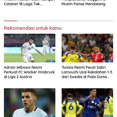
Catatan 18 Laga Tak
Musim Panas Mendatang
Terkalahkan d
Rekomendasi untuk kamu
Adrian Wibowo Resmi
Tunisia Resmi Pecat Sabri
Perkuat FC Wacker Innsbruck
Lamouchi Usai Kekalahan 1-5
di Liga 2 Austria
dari Swedia di Piala Dunia
2026