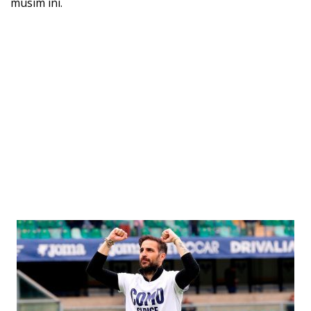
musim ini.