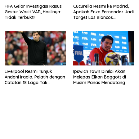
FIFA Gelar Investigasi Kasus
Cucurella Resmi ke Madrid,
Gestur Wasit VAR, Hasilnya:
Apakah Enzo Fernandez Jadi
Tidak Terbukti!
Target Los Blancos
Berikutnya?
Liverpool Resmi Tunjuk
Ipswich Town Dinilai Akan
Andoni Iraola, Pelatih dengan
Melepas Elkan Baggott di
Catatan 18 Laga Tak
Musim Panas Mendatang
Terkalahkan d