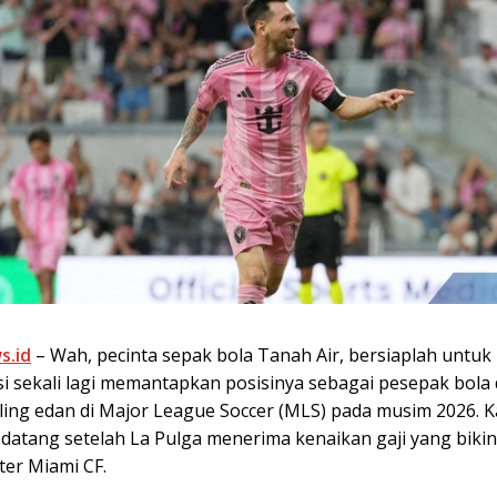
s.id
– Wah, pecinta sepak bola Tanah Air, bersiaplah untuk
si sekali lagi memantapkan posisinya sebagai pesepak bola
ling edan di Major League Soccer (MLS) pada musim 2026. 
i datang setelah La Pulga menerima kenaikan gaji yang bik
ter Miami CF.