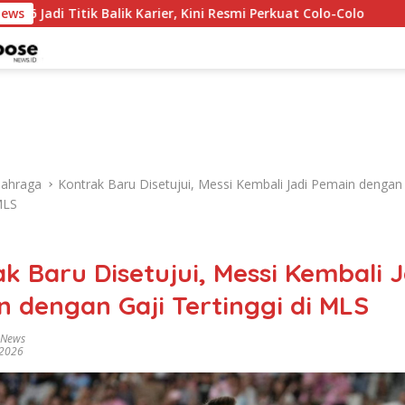
Balik Karier, Kini Resmi Perkuat Colo-Colo
News
Mohamed Salah
lahraga
Kontrak Baru Disetujui, Messi Kembali Jadi Pemain dengan 
MLS
k Baru Disetujui, Messi Kembali J
 dengan Gaji Tertinggi di MLS
 News
 2026