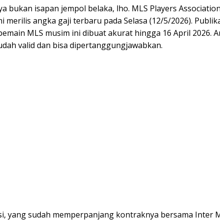
ya bukan isapan jempol belaka, lho. MLS Players Associatio
i merilis angka gaji terbaru pada Selasa (12/5/2026). Publi
 pemain MLS musim ini dibuat akurat hingga 16 April 2026. Ar
sudah valid dan bisa dipertanggungjawabkan.
si, yang sudah memperpanjang kontraknya bersama Inter 