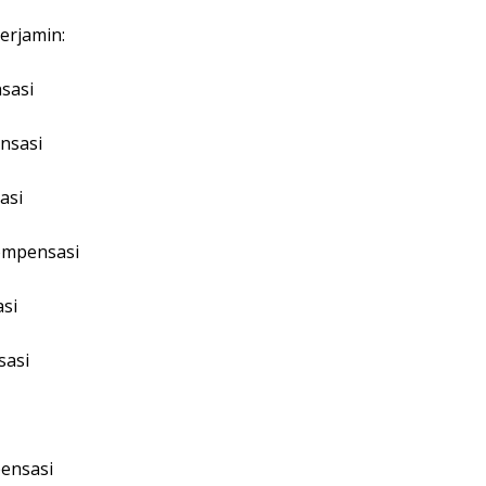
Terjamin:
nsasi
ensasi
asi
Kompensasi
asi
sasi
pensasi