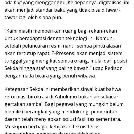
ada
bug
yang mengganggu. Ke depannya, digitalisasi ini
akan menjadi standar baku yang tidak bisa ditawar-
tawar lagi oleh siapa pun.
“Kami masih memberikan ruang bagi rekan-rekan
untuk beradaptasi dengan teknologi ini. Namun,
setelah peluncuran resmi nanti, semua pintu alasan
akan tertutup rapat. E-Presensi akan menjadi sistem
tunggal yang mengikat semua orang, mulai dari posisi
Sekda hingga staf yang paling bawah,” ucap Redison
dengan nada bicara yang penuh wibawa.
Ketegasan Sekda ini memberikan sinyal kuat bahwa
reformasi birokrasi di Yahukimo bukanlah sekadar
gertakan sambal. Bagi pegawai yang mungkin belum
memiliki perangkat yang mendukung, pemerintah
daerah telah menyiapkan solusi fasilitas sementara.
Meskipun berbagai kebijakan teknis terus
dimatangkan, pemerintah tetap tidak akan