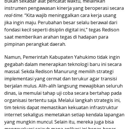
bukan sekadar alat pencatat waktu, melainkan
instrumen pengawasan kinerja yang beroperasi secara
real-time
. “Kita wajib meninggalkan cara kerja usang
jika ingin maju. Perubahan besar selalu berawal dari
fondasi kecil seperti disiplin digital ini,” tegas Redison
saat memberikan arahan tegas di hadapan para
pimpinan perangkat daerah.
Namun, Pemerintah Kabupaten Yahukimo tidak ingin
gegabah dalam menerapkan teknologi baru ini secara
massal. Sekda Redison Manurung memilih strategi
implementasi yang cermat dan terukur agar transisi
berjalan mulus. Alih-alih langsung mewajibkan seluruh
dinas, ia memulai tahap uji coba secara bertahap pada
organisasi tertentu saja. Melalui langkah strategis ini,
tim teknis dapat memastikan kekuatan infrastruktur
internet sekaligus memetakan setiap kendala lapangan
yang mungkin muncul. Selain itu, mereka juga bisa
mengevaluasi sejauh mana aplikasi ini benar-benar