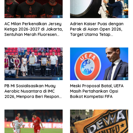
AC Milan Perkenalkan Jersey
Adrien Kaiser Puas dengan
Ketiga 2026-2027 di Jakarta,
Perak di Asian Open 2026,
Sentuhan Merah Fluoresen
Target Utama Tetap
Jadi Sorotan
Olimpiade 2028
PB MI Sosialisasikan Muay
Meski Proposal Batal, UEFA
Aerobic Nusantara di IMC
Masih Pertahankan Opsi
2026, Menpora Beri Respons
Boikot Kompetisi FIFA
Positif