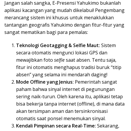
Jangan salah sangka, E-Presensi Yahukimo bukanlah
aplikasi kacangan yang mudah dikelabui! Pengembang
merancang sistem ini khusus untuk menaklukkan
tantangan geografis Yahukimo dengan fitur-fitur yang
sangat mematikan bagi para pemalas:
Teknologi Geotagging & Selfie Maut:
Sistem
secara otomatis mengunci lokasi GPS dan
mewajibkan foto
selfie
saat absen. Tentu saja,
fitur ini otomatis menghapus tradisi buruk “titip
absen” yang selama ini mendarah daging!
Mode Offline yang Jenius:
Pemerintah sangat
paham bahwa sinyal internet di pegunungan
sering naik-turun. Oleh karena itu, aplikasi tetap
bisa bekerja tanpa internet (offline), di mana data
akan tersimpan aman dan tersinkronisasi
otomatis saat ponsel menemukan sinyal.
Kendali Pimpinan secara Real-Time:
Sekarang,