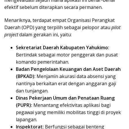
efektif sebelum diterapkan secara permanen.
Menariknya, terdapat empat Organisasi Perangkat
Daerah (OPD) yang terpilih sebagai pelopor atau
pilot
project
dalam gerakan ini, yaitu:
Sekretariat Daerah Kabupaten Yahukimo:
Bertindak sebagai motor penggerak dan pusat
komando pemerintahan.
Badan Pengelolaan Keuangan dan Aset Daerah
(BPKAD):
Menjamin akurasi data absensi yang
nantinya berkaitan erat dengan anggaran gaji
dan tunjangan.
Dinas Pekerjaan Umum dan Penataan Ruang
(PUPR):
Menantang efektivitas aplikasi bagi
pegawai yang memiliki mobilitas tinggi di proyek
lapangan.
Inspektorat:
Berfungsi sebagai benteng