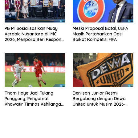
PB MI Sosialisasikan Muay
Meski Proposal Batal, UEFA
Aerobic Nusantara di IMC
Masih Pertahankan Opsi
2026, Menpora Beri Respons
Boikot Kompetisi FIFA
Positif
Thom Haye Jadi Tulang
Denilson Junior Resmi
Punggung, Pengamat
Bergabung dengan Dewa
Khawatir Timnas Kehilangan
United untuk Musim 2026-
Arah Tanpanya
2027