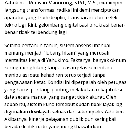
Yahukimo,
Redison Manurung, S.Pd., M.Si
, memimpin
langsung transformasi radikal ini demi menciptakan
aparatur yang lebih disiplin, transparan, dan melek
teknologi. Kini, gelombang digitalisasi birokrasi benar-
benar tidak terbendung lagi!
Selama bertahun-tahun, sistem absensi manual
memang menjadi “lubang hitam” yang merusak
mentalitas kerja di Yahukimo. Faktanya, banyak oknum
sering menghilang tanpa alasan jelas sementara
manipulasi data kehadiran terus terjadi tanpa
pengawasan ketat. Kondisi ini diperparah oleh petugas
yang harus pontang-panting melakukan rekapitulasi
data secara manual yang sangat tidak akurat. Oleh
sebab itu, sistem kuno tersebut sudah tidak layak lagi
digunakan di wilayah seluas dan sekompleks Yahukimo.
Akibatnya, kinerja pelayanan publik pun seringkali
berada di titik nadir yang mengkhawatirkan.