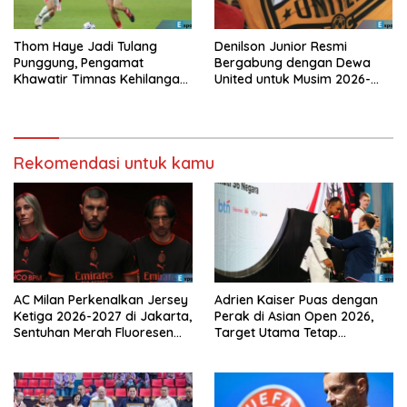
Thom Haye Jadi Tulang
Denilson Junior Resmi
Punggung, Pengamat
Bergabung dengan Dewa
Khawatir Timnas Kehilangan
United untuk Musim 2026-
Arah Tanpanya
2027
Rekomendasi untuk kamu
AC Milan Perkenalkan Jersey
Adrien Kaiser Puas dengan
Ketiga 2026-2027 di Jakarta,
Perak di Asian Open 2026,
Sentuhan Merah Fluoresen
Target Utama Tetap
Jadi Sorotan
Olimpiade 2028