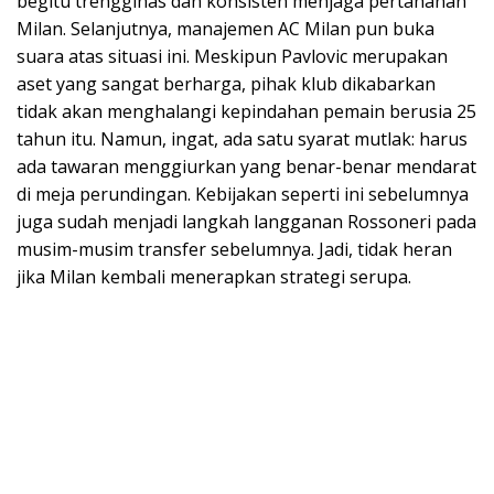
begitu trengginas dan konsisten menjaga pertahanan
Milan. Selanjutnya, manajemen AC Milan pun buka
suara atas situasi ini. Meskipun Pavlovic merupakan
aset yang sangat berharga, pihak klub dikabarkan
tidak akan menghalangi kepindahan pemain berusia 25
tahun itu. Namun, ingat, ada satu syarat mutlak: harus
ada tawaran menggiurkan yang benar-benar mendarat
di meja perundingan. Kebijakan seperti ini sebelumnya
juga sudah menjadi langkah langganan Rossoneri pada
musim-musim transfer sebelumnya. Jadi, tidak heran
jika Milan kembali menerapkan strategi serupa.