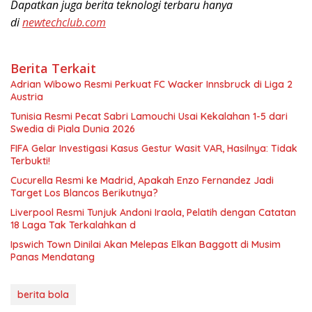
Dapatkan juga berita teknologi terbaru hanya
di
newtechclub.com
Berita Terkait
Adrian Wibowo Resmi Perkuat FC Wacker Innsbruck di Liga 2
Austria
Tunisia Resmi Pecat Sabri Lamouchi Usai Kekalahan 1-5 dari
Swedia di Piala Dunia 2026
FIFA Gelar Investigasi Kasus Gestur Wasit VAR, Hasilnya: Tidak
Terbukti!
Cucurella Resmi ke Madrid, Apakah Enzo Fernandez Jadi
Target Los Blancos Berikutnya?
Liverpool Resmi Tunjuk Andoni Iraola, Pelatih dengan Catatan
18 Laga Tak Terkalahkan d
Ipswich Town Dinilai Akan Melepas Elkan Baggott di Musim
Panas Mendatang
berita bola