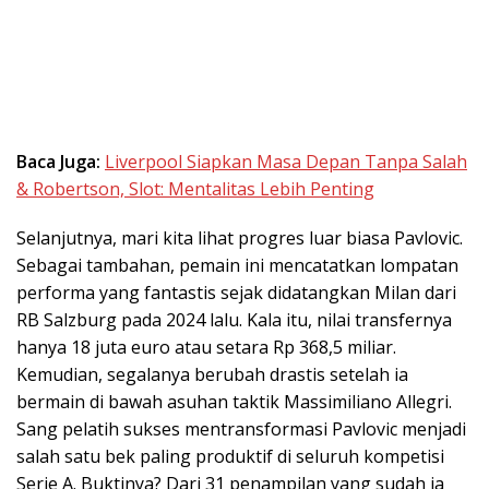
Baca Juga:
Liverpool Siapkan Masa Depan Tanpa Salah
& Robertson, Slot: Mentalitas Lebih Penting
Selanjutnya, mari kita lihat progres luar biasa Pavlovic.
Sebagai tambahan, pemain ini mencatatkan lompatan
performa yang fantastis sejak didatangkan Milan dari
RB Salzburg pada 2024 lalu. Kala itu, nilai transfernya
hanya 18 juta euro atau setara Rp 368,5 miliar.
Kemudian, segalanya berubah drastis setelah ia
bermain di bawah asuhan taktik Massimiliano Allegri.
Sang pelatih sukses mentransformasi Pavlovic menjadi
salah satu bek paling produktif di seluruh kompetisi
Serie A. Buktinya? Dari 31 penampilan yang sudah ia