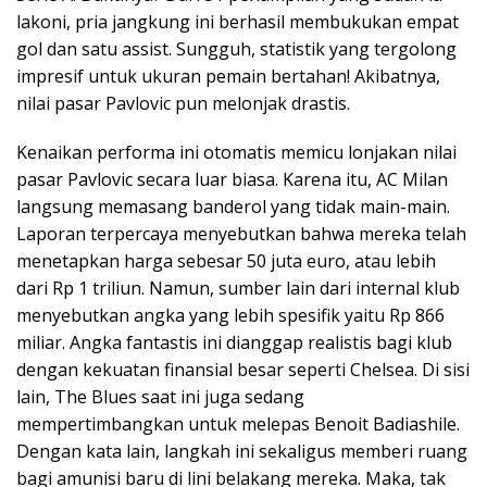
lakoni, pria jangkung ini berhasil membukukan empat
gol dan satu assist. Sungguh, statistik yang tergolong
impresif untuk ukuran pemain bertahan! Akibatnya,
nilai pasar Pavlovic pun melonjak drastis.
Kenaikan performa ini otomatis memicu lonjakan nilai
pasar Pavlovic secara luar biasa. Karena itu, AC Milan
langsung memasang banderol yang tidak main-main.
Laporan terpercaya menyebutkan bahwa mereka telah
menetapkan harga sebesar 50 juta euro, atau lebih
dari Rp 1 triliun. Namun, sumber lain dari internal klub
menyebutkan angka yang lebih spesifik yaitu Rp 866
miliar. Angka fantastis ini dianggap realistis bagi klub
dengan kekuatan finansial besar seperti Chelsea. Di sisi
lain, The Blues saat ini juga sedang
mempertimbangkan untuk melepas Benoit Badiashile.
Dengan kata lain, langkah ini sekaligus memberi ruang
bagi amunisi baru di lini belakang mereka. Maka, tak