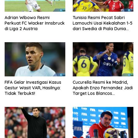
Adrian Wibowo Resmi
Tunisia Resmi Pecat Sabri
Perkuat FC Wacker Innsbruck
Lamouchi Usai Kekalahan 1-5
di Liga 2 Austria
dari Swedia di Piala Dunia
2026
FIFA Gelar Investigasi Kasus
Cucurella Resmi ke Madrid,
Gestur Wasit VAR, Hasilnya:
Apakah Enzo Fernandez Jadi
Tidak Terbukti!
Target Los Blancos
Berikutnya?