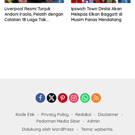
Liverpool Resmi Tunjuk
Ipswich Town Dinilai Akan
Andoni Iraola, Pelatih dengan
Melepas Elkan Baggott di
Catatan 18 Laga Tak
Musim Panas Mendatang
Terkalahkan d
Kode Etik
Privacy Policy
Redaksi
Disclaimer
Pedoman Media Siber
Admin
Didukung oleh WordPress
-
Tema: wpberita.