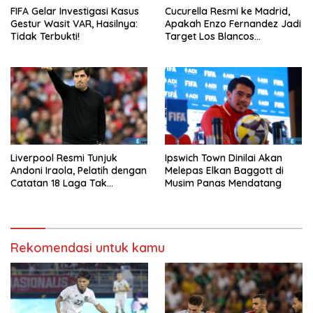
FIFA Gelar Investigasi Kasus
Cucurella Resmi ke Madrid,
Gestur Wasit VAR, Hasilnya:
Apakah Enzo Fernandez Jadi
Tidak Terbukti!
Target Los Blancos
Berikutnya?
Liverpool Resmi Tunjuk
Ipswich Town Dinilai Akan
Andoni Iraola, Pelatih dengan
Melepas Elkan Baggott di
Catatan 18 Laga Tak
Musim Panas Mendatang
Terkalahkan d
Rekomendasi untuk kamu