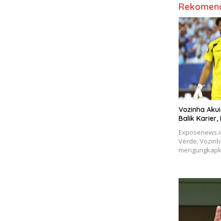
Rekomend
Vozinha Akui
Balik Karier,
Exposenews.i
Verde, Vozinh
mengungkapk