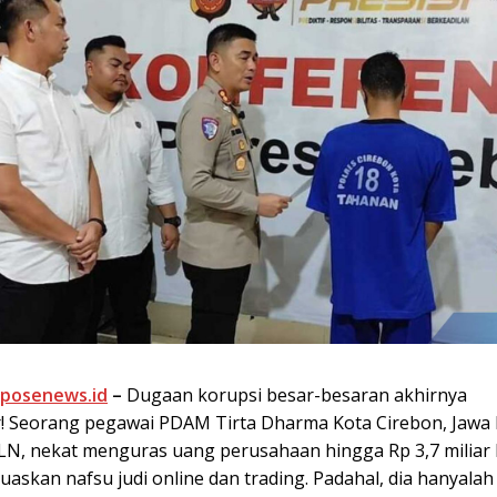
xposenews.id
–
Dugaan korupsi besar-besaran akhirnya
! Seorang pegawai PDAM Tirta Dharma Kota Cirebon, Jawa 
 ALN, nekat menguras uang perusahaan hingga Rp 3,7 miliar
askan nafsu judi online dan trading. Padahal, dia hanyala