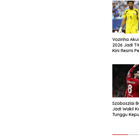
Vozinha Akui
2026 Jadi Tit
Kini Resmi P
Colo
Szoboszlai 
Jadi Wakil K
Tunggu Kepu