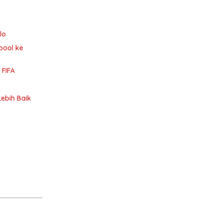
lo
pool ke
 FIFA
Lebih Baik