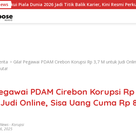
a 2026 Jadi Titik Balik Karier, Kini Resmi Perkuat Colo-Colo
News
rita
Gila! Pegawai PDAM Cirebon Korupsi Rp 3,7 M untuk Judi Onli
uta!
Pegawai PDAM Cirebon Korupsi Rp
Judi Online, Sisa Uang Cuma Rp 
 News
-
Korupsi
 6, 2025