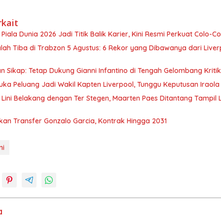
rkait
Piala Dunia 2026 Jadi Titik Balik Karier, Kini Resmi Perkuat Colo-Co
ah Tiba di Trabzon 5 Agustus: 6 Rekor yang Dibawanya dari Liver
n Sikap: Tetap Dukung Gianni Infantino di Tengah Gelombang Kritik
uka Peluang Jadi Wakil Kapten Liverpool, Tunggu Keputusan Iraola
 Lini Belakang dengan Ter Stegen, Maarten Paes Ditantang Tampil 
kan Transfer Gonzalo Garcia, Kontrak Hingga 2031
ni
a