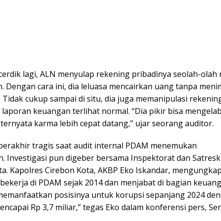
cerdik lagi, ALN menyulap rekening pribadinya seolah-olah 
. Dengan cara ini, dia leluasa mencairkan uang tanpa men
 Tidak cukup sampai di situ, dia juga memanipulasi rekenin
laporan keuangan terlihat normal. “Dia pikir bisa mengela
 ternyata karma lebih cepat datang,” ujar seorang auditor.
erakhir tragis saat audit internal PDAM menemukan
n. Investigasi pun digeber bersama Inspektorat dan Satresk
ta. Kapolres Cirebon Kota, AKBP Eko Iskandar, mengungk
bekerja di PDAM sejak 2014 dan menjabat di bagian keuang
 memanfaatkan posisinya untuk korupsi sepanjang 2024 de
ncapai Rp 3,7 miliar,” tegas Eko dalam konferensi pers, Se