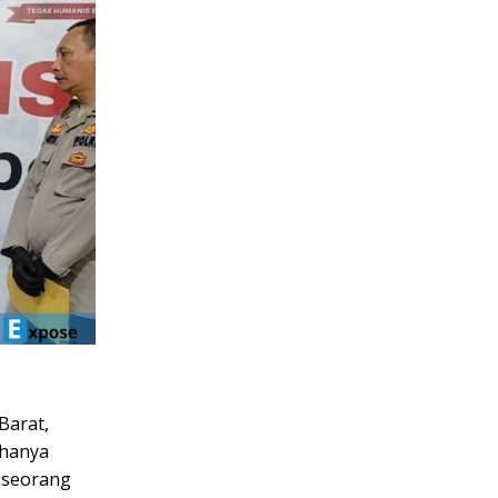
Barat,
 hanya
h seorang