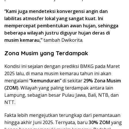
“Kami juga mendeteksi konvergensi angin dan
labilitas atmosfer lokal yang sangat kuat. Ini
mempercepat pembentukan awan hujan, sehingga
beberapa wilayah justru diguyur hujan deras di
musim kemarau,”
tambah Dwikorita.
Zona Musim yang Terdampak
Kondisi ini sejalan dengan prediksi BMKG pada Maret
2025 lalu, di mana musim kemarau tahun ini akan
mengalami
“kemunduran”
di sekitar
29% Zona Musim
(ZOM)
. Wilayah yang paling terdampak antara lain
Lampung, sebagian besar Pulau Jawa, Bali, NTB, dan
NTT.
Fakta lebih mengejutkan terungkap dari pemantauan
hingga akhir Juni 2025. Ternyata, baru
30% ZOM
yang