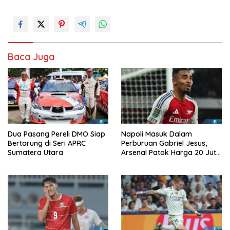
Baca Juga
Dua Pasang Pereli DMO Siap
Napoli Masuk Dalam
Bertarung di Seri APRC
Perburuan Gabriel Jesus,
Sumatera Utara
Arsenal Patok Harga 20 Juta
Euro