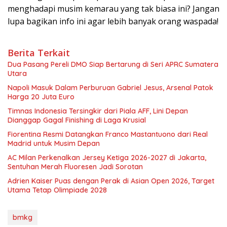
menghadapi musim kemarau yang tak biasa ini? Jangan
lupa bagikan info ini agar lebih banyak orang waspada!
Berita Terkait
Dua Pasang Pereli DMO Siap Bertarung di Seri APRC Sumatera
Utara
Napoli Masuk Dalam Perburuan Gabriel Jesus, Arsenal Patok
Harga 20 Juta Euro
Timnas Indonesia Tersingkir dari Piala AFF, Lini Depan
Dianggap Gagal Finishing di Laga Krusial
Fiorentina Resmi Datangkan Franco Mastantuono dari Real
Madrid untuk Musim Depan
AC Milan Perkenalkan Jersey Ketiga 2026-2027 di Jakarta,
Sentuhan Merah Fluoresen Jadi Sorotan
Adrien Kaiser Puas dengan Perak di Asian Open 2026, Target
Utama Tetap Olimpiade 2028
bmkg