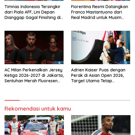
Timnas Indonesia Tersingkir
Fiorentina Resmi Datangkan
dari Piala AFF, Lini Depan
Franco Mastantuono dari
Dianggap Gagal Finishing di
Real Madrid untuk Musim
Laga Krusial
Depan
AC Milan Perkenalkan Jersey
Adrien Kaiser Puas dengan
Ketiga 2026-2027 di Jakarta,
Perak di Asian Open 2026,
Sentuhan Merah Fluoresen
Target Utama Tetap
Jadi Sorotan
Olimpiade 2028
Rekomendasi untuk kamu