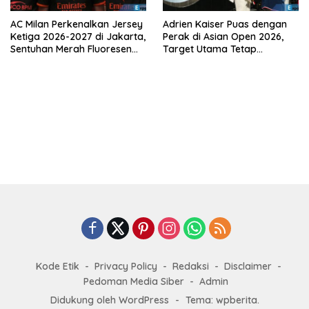
AC Milan Perkenalkan Jersey
Adrien Kaiser Puas dengan
Ketiga 2026-2027 di Jakarta,
Perak di Asian Open 2026,
Sentuhan Merah Fluoresen
Target Utama Tetap
Jadi Sorotan
Olimpiade 2028
Kode Etik
Privacy Policy
Redaksi
Disclaimer
Pedoman Media Siber
Admin
Didukung oleh WordPress
-
Tema: wpberita.