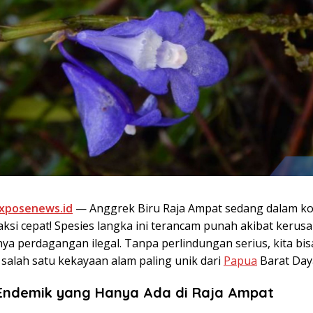
xposenews.id
— Anggrek Biru Raja Ampat sedang dalam kond
ksi cepat! Spesies langka ini terancam punah akibat kerusa
ya perdagangan ilegal. Tanpa perlindungan serius, kita bis
salah satu kekayaan alam paling unik dari
Papua
Barat Day
 Endemik yang Hanya Ada di Raja Ampat