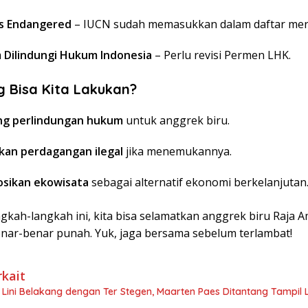
s Endangered
– IUCN sudah memasukkan dalam daftar mer
 Dilindungi Hukum Indonesia
– Perlu revisi Permen LHK.
 Bisa Kita Lakukan?
g perlindungan hukum
untuk anggrek biru.
kan perdagangan ilegal
jika menemukannya.
sikan ekowisata
sebagai alternatif ekonomi berkelanjutan
gkah-langkah ini, kita bisa selamatkan anggrek biru Raja 
nar-benar punah. Yuk, jaga bersama sebelum terlambat!
rkait
 Lini Belakang dengan Ter Stegen, Maarten Paes Ditantang Tampil 