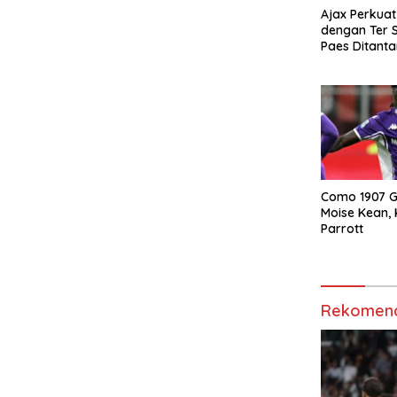
Ajax Perkuat
dengan Ter 
Paes Ditanta
Baik Lagi
Como 1907 
Moise Kean, K
Parrott
Rekomend