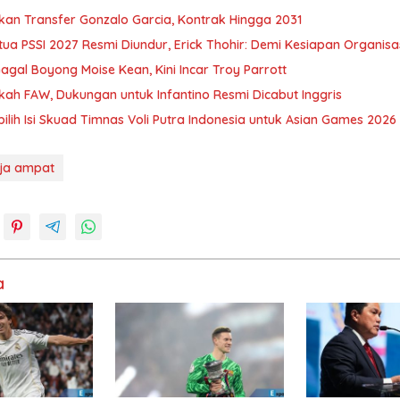
kan Transfer Gonzalo Garcia, Kontrak Hingga 2031
tua PSSI 2027 Resmi Diundur, Erick Thohir: Demi Kesiapan Organisa
gal Boyong Moise Kean, Kini Incar Troy Parrott
gkah FAW, Dukungan untuk Infantino Resmi Dicabut Inggris
ilih Isi Skuad Timnas Voli Putra Indonesia untuk Asian Games 2026
ja ampat
a