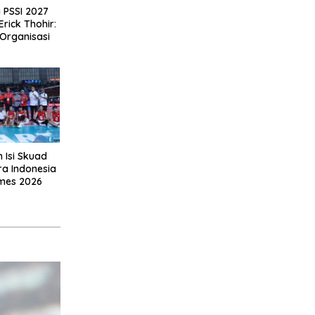
 PSSI 2027
Erick Thohir:
Organisasi
h Isi Skuad
ra Indonesia
ames 2026