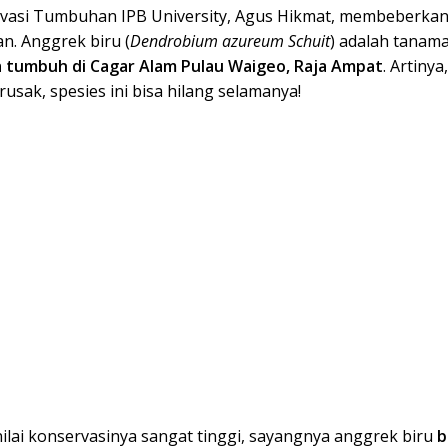
rvasi Tumbuhan IPB University, Agus Hikmat, membeberkan
n. Anggrek biru (
Dendrobium azureum Schuit
) adalah tanam
 tumbuh di Cagar Alam Pulau Waigeo, Raja Ampat
. Artinya,
rusak, spesies ini bisa hilang selamanya!
ilai konservasinya sangat tinggi, sayangnya anggrek biru
b