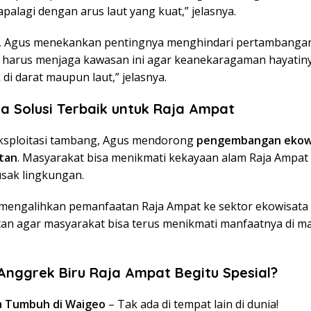
apalagi dengan arus laut yang kuat,” jelasnya.
u, Agus menekankan pentingnya menghindari pertambangan
a harus menjaga kawasan ini agar keanekaragaman hayatiny
k di darat maupun laut,” jelasnya.
a Solusi Terbaik untuk Raja Ampat
ksploitasi tambang, Agus mendorong
pengembangan ekow
tan
. Masyarakat bisa menikmati kekayaan alam Raja Ampat
sak lingkungan.
u mengalihkan pemanfaatan Raja Ampat ke sektor ekowisata
tan agar masyarakat bisa terus menikmati manfaatnya di m
.
nggrek Biru Raja Ampat Begitu Spesial?
 Tumbuh di Waigeo
– Tak ada di tempat lain di dunia!