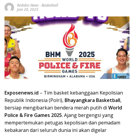
Redaksi News
-
Basketball
Juni 20, 2025
Exposenews.id
– Tim basket kebanggaan Kepolisian
Republik Indonesia (Polri),
Bhayangkara Basketball
,
bersiap mengibarkan bendera merah putih di
World
Police & Fire Games 2025
. Ajang bergengsi yang
mempertemukan petugas kepolisian dan pemadam
kebakaran dari seluruh dunia ini akan digelar