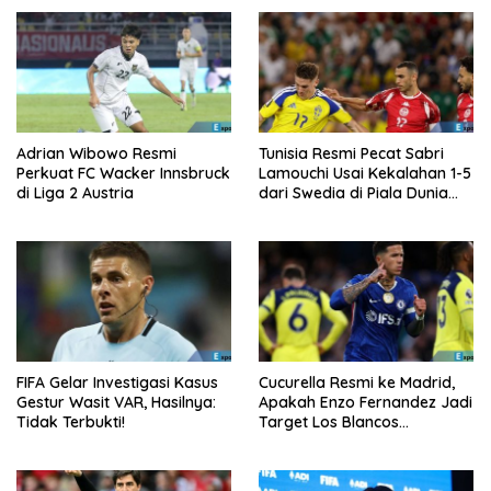
Adrian Wibowo Resmi
Tunisia Resmi Pecat Sabri
Perkuat FC Wacker Innsbruck
Lamouchi Usai Kekalahan 1-5
di Liga 2 Austria
dari Swedia di Piala Dunia
2026
FIFA Gelar Investigasi Kasus
Cucurella Resmi ke Madrid,
Gestur Wasit VAR, Hasilnya:
Apakah Enzo Fernandez Jadi
Tidak Terbukti!
Target Los Blancos
Berikutnya?