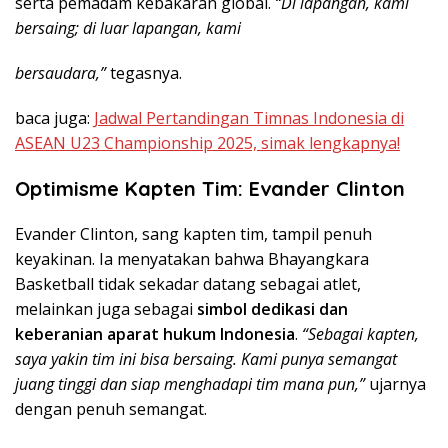
serta pemadam kebakaran global.
“Di lapangan, kami
bersaing; di luar lapangan, kami
bersaudara,”
tegasnya.
baca juga:
Jadwal Pertandingan Timnas Indonesia di
ASEAN U23 Championship 2025, simak lengkapnya!
Optimisme Kapten Tim: Evander Clinton
Evander Clinton, sang kapten tim, tampil penuh
keyakinan. Ia menyatakan bahwa Bhayangkara
Basketball tidak sekadar datang sebagai atlet,
melainkan juga sebagai
simbol dedikasi dan
keberanian aparat hukum Indonesia
.
“Sebagai kapten,
saya yakin tim ini bisa bersaing. Kami punya semangat
juang tinggi dan siap menghadapi tim mana pun,”
ujarnya
dengan penuh semangat.