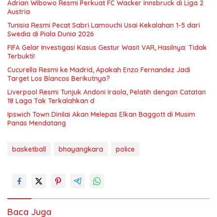
Adrian Wibowo Resmi Perkuat FC Wacker Innsbruck di Liga 2
Austria
Tunisia Resmi Pecat Sabri Lamouchi Usai Kekalahan 1-5 dari
Swedia di Piala Dunia 2026
FIFA Gelar Investigasi Kasus Gestur Wasit VAR, Hasilnya: Tidak
Terbukti!
Cucurella Resmi ke Madrid, Apakah Enzo Fernandez Jadi
Target Los Blancos Berikutnya?
Liverpool Resmi Tunjuk Andoni Iraola, Pelatih dengan Catatan
18 Laga Tak Terkalahkan d
Ipswich Town Dinilai Akan Melepas Elkan Baggott di Musim
Panas Mendatang
basketball
bhayangkara
police
Baca Juga