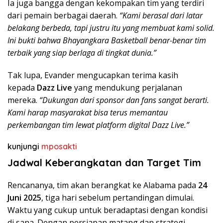
Ia juga bangga dengan kekompakan tim yang terdiri
dari pemain berbagai daerah.
“Kami berasal dari latar
belakang berbeda, tapi justru itu yang membuat kami solid.
Ini bukti bahwa Bhayangkara Basketball benar-benar tim
terbaik yang siap berlaga di tingkat dunia.”
Tak lupa, Evander mengucapkan terima kasih
kepada
Dazz Live
yang mendukung perjalanan
mereka.
“Dukungan dari sponsor dan fans sangat berarti.
Kami harap masyarakat bisa terus memantau
perkembangan tim lewat platform digital Dazz Live.”
kunjungi
mposakti
Jadwal Keberangkatan dan Target Tim
Rencananya, tim akan berangkat ke Alabama pada
24
Juni 2025
, tiga hari sebelum pertandingan dimulai.
Waktu yang cukup untuk beradaptasi dengan kondisi
di sana. Dengan persiapan matang dan strategi