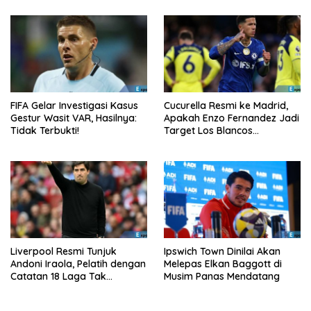
FIFA Gelar Investigasi Kasus
Cucurella Resmi ke Madrid,
Gestur Wasit VAR, Hasilnya:
Apakah Enzo Fernandez Jadi
Tidak Terbukti!
Target Los Blancos
Berikutnya?
Liverpool Resmi Tunjuk
Ipswich Town Dinilai Akan
Andoni Iraola, Pelatih dengan
Melepas Elkan Baggott di
Catatan 18 Laga Tak
Musim Panas Mendatang
Terkalahkan d