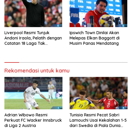
Liverpool Resmi Tunjuk
Ipswich Town Dinilai Akan
Andoni Iraola, Pelatih dengan
Melepas Elkan Baggott di
Catatan 18 Laga Tak
Musim Panas Mendatang
Terkalahkan d
Rekomendasi untuk kamu
Adrian Wibowo Resmi
Tunisia Resmi Pecat Sabri
Perkuat FC Wacker Innsbruck
Lamouchi Usai Kekalahan 1-5
di Liga 2 Austria
dari Swedia di Piala Dunia
2026