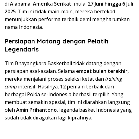
di
Alabama, Amerika Serikat
, mulai
27 Juni hingga 6 Juli
2025
. Tim ini tidak main-main, mereka bertekad
menunjukkan performa terbaik demi mengharumkan
nama Indonesia.
Persiapan Matang dengan Pelatih
Legendaris
Tim Bhayangkara Basketball tidak datang dengan
persiapan asal-asalan. Selama
empat bulan terakhir
,
mereka menjalani proses seleksi ketat dan
training
camp
intensif. Hasilnya,
12 pemain terbaik
dari
berbagai Polda se-Indonesia berhasil terpilih. Yang
membuat semakin spesial, tim ini diarahkan langsung
oleh
Amin Prihantono
, legenda basket Indonesia yang
sudah tidak diragukan lagi kiprahnya.