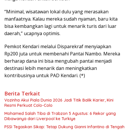
“Minimal, wisatawan lokal dulu yang merasakan
manfaatnya. Kalau mereka sudah nyaman, baru kita
bisa kembangkan lagi untuk menarik turis dari luar
daerah,” ucapnya optimis.
Pemkot Kendari melalui Disparekraf menyiapkan
Rp200 juta untuk membenahi Pantai Nambo. Mereka
berharap dana ini bisa mengubah pantai menjadi
destinasi lebih menarik dan meningkatkan
kontribusinya untuk PAD Kendari. (*)
Berita Terkait
Vozinha Akui Piala Dunia 2026 Jadi Titik Balik Karier, Kini
Resmi Perkuat Colo-Colo
Mohamed Salah Tiba di Trabzon 5 Agustus: 6 Rekor yang
Dibawanya dari Liverpool ke Turkiye
PSSI Tegaskan Sikap: Tetap Dukung Gianni Infantino di Tengah