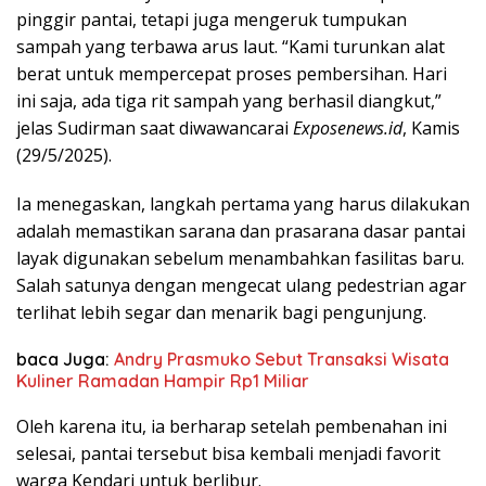
pinggir pantai, tetapi juga mengeruk tumpukan
sampah yang terbawa arus laut. “Kami turunkan alat
berat untuk mempercepat proses pembersihan. Hari
ini saja, ada tiga rit sampah yang berhasil diangkut,”
jelas Sudirman saat diwawancarai
Exposenews.id
, Kamis
(29/5/2025).
Ia menegaskan, langkah pertama yang harus dilakukan
adalah memastikan sarana dan prasarana dasar pantai
layak digunakan sebelum menambahkan fasilitas baru.
Salah satunya dengan mengecat ulang pedestrian agar
terlihat lebih segar dan menarik bagi pengunjung.
baca Juga:
Andry Prasmuko Sebut Transaksi Wisata
Kuliner Ramadan Hampir Rp1 Miliar
Oleh karena itu, ia berharap setelah pembenahan ini
selesai, pantai tersebut bisa kembali menjadi favorit
warga Kendari untuk berlibur.