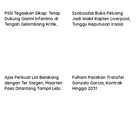
PSSI Tegaskan Sikap: Tetap
Szoboszlai Buka Peluang
Dukung Gianni Infantino di
Jadi Wakil Kapten Liverpool,
Tengah Gelombang Kritik
Tunggu Keputusan Iraola
FIFA
Ajax Perkuat Lini Belakang
Fulham Pastikan Transfer
dengan Ter Stegen, Maarten
Gonzalo Garcia, Kontrak
Paes Ditantang Tampil Lebih
Hingga 2031
Baik Lagi