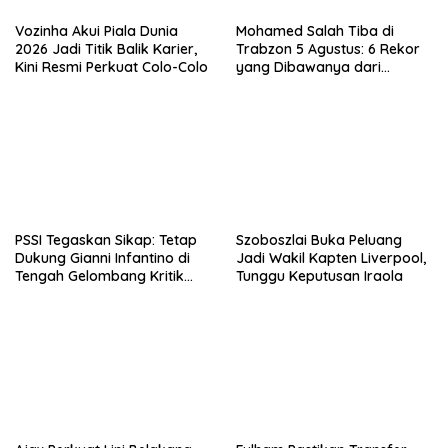
Vozinha Akui Piala Dunia
Mohamed Salah Tiba di
2026 Jadi Titik Balik Karier,
Trabzon 5 Agustus: 6 Rekor
Kini Resmi Perkuat Colo-Colo
yang Dibawanya dari
Liverpool ke Turkiye
PSSI Tegaskan Sikap: Tetap
Szoboszlai Buka Peluang
Dukung Gianni Infantino di
Jadi Wakil Kapten Liverpool,
Tengah Gelombang Kritik
Tunggu Keputusan Iraola
FIFA