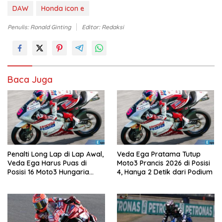
DAW
Honda icon e
Penulis: Ronald Ginting
Editor: Redaksi
Baca Juga
Penalti Long Lap di Lap Awal,
Veda Ega Pratama Tutup
Veda Ega Harus Puas di
Moto3 Prancis 2026 di Posisi
Posisi 16 Moto3 Hungaria
4, Hanya 2 Detik dari Podium
2026