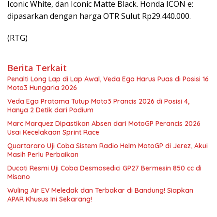
Iconic White, dan Iconic Matte Black. Honda ICON e:
dipasarkan dengan harga OTR Sulut Rp29.440.000.
(RTG)
Berita Terkait
Penalti Long Lap di Lap Awal, Veda Ega Harus Puas di Posisi 16
Moto3 Hungaria 2026
Veda Ega Pratama Tutup Moto3 Prancis 2026 di Posisi 4,
Hanya 2 Detik dari Podium
Marc Marquez Dipastikan Absen dari MotoGP Perancis 2026
Usai Kecelakaan Sprint Race
Quartararo Uji Coba Sistem Radio Helm MotoGP di Jerez, Akui
Masih Perlu Perbaikan
Ducati Resmi Uji Coba Desmosedici GP27 Bermesin 850 cc di
Misano
Wuling Air EV Meledak dan Terbakar di Bandung! Siapkan
APAR Khusus Ini Sekarang!