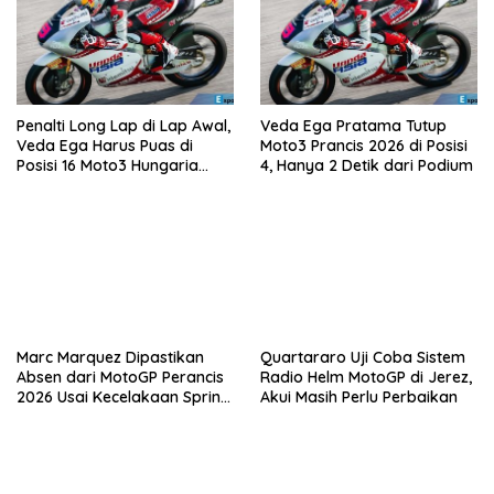
Penalti Long Lap di Lap Awal,
Veda Ega Pratama Tutup
Veda Ega Harus Puas di
Moto3 Prancis 2026 di Posisi
Posisi 16 Moto3 Hungaria
4, Hanya 2 Detik dari Podium
2026
Marc Marquez Dipastikan
Quartararo Uji Coba Sistem
Absen dari MotoGP Perancis
Radio Helm MotoGP di Jerez,
2026 Usai Kecelakaan Sprint
Akui Masih Perlu Perbaikan
Race