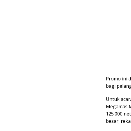
Promo ini 
bagi pelan
Untuk acar
Megamas Ma
125.000 net
besar, reka