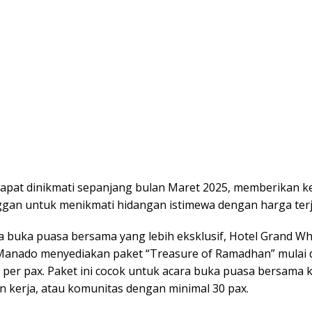
dapat dinikmati sepanjang bulan Maret 2025, memberikan 
ggan untuk menikmati hidangan istimewa dengan harga ter
a buka puasa bersama yang lebih eksklusif, Hotel Grand Wh
nado menyediakan paket “Treasure of Ramadhan” mulai d
 per pax. Paket ini cocok untuk acara buka puasa bersama 
n kerja, atau komunitas dengan minimal 30 pax.