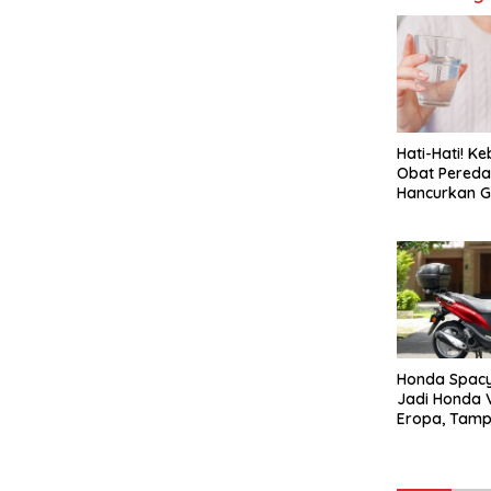
Hati-Hati! K
Obat Pereda 
Hancurkan Gi
Honda Spacy
Jadi Honda V
Eropa, Tamp
Elegan!