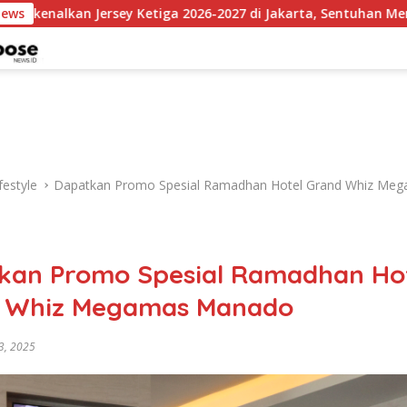
y Ketiga 2026-2027 di Jakarta, Sentuhan Merah Fluoresen Jadi 
News
festyle
Dapatkan Promo Spesial Ramadhan Hotel Grand Whiz Me
kan Promo Spesial Ramadhan Ho
 Whiz Megamas Manado
3, 2025