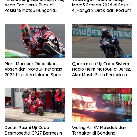
Veda Ega Harus Puas di
Moto3 Prancis 2026 di Posisi
Posisi 16 Moto3 Hungaria
4, Hanya 2 Detik dari Podium
2026
Marc Marquez Dipastikan
Quartararo Uji Coba Sistem
Absen dari MotoGP Perancis
Radio Helm MotoGP di Jerez,
2026 Usai Kecelakaan Sprint
Akui Masih Perlu Perbaikan
Race
Ducati Resmi Uji Coba
Wuling Air EV Meledak dan
Desmosedici GP27 Bermesin
Terbakar di Bandung!