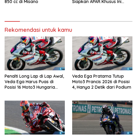
850 cc di Misano
Siapkan APAR Khusus Ini
Sekarang!
Rekomendasi untuk kamu
Penalti Long Lap di Lap Awal,
Veda Ega Pratama Tutup
Veda Ega Harus Puas di
Moto3 Prancis 2026 di Posisi
Posisi 16 Moto3 Hungaria
4, Hanya 2 Detik dari Podium
2026