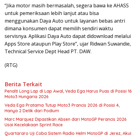
“Jika motor masih bermasalah, segera bawa ke AHASS
untuk pemeriksaan lebih lanjut atau bisa
menggunakan Daya Auto untuk layanan bebas antri
dimana konsumen dapat memilih sendiri waktu
servisnya. Aplikasi Daya Auto dapat didownload melalui
Apps Store ataupun Play Store”, ujar Ridwan Suwandie,
Technical Service Dept Head PT. DAW.
(RTG)
Berita Terkait
Penalti Long Lap di Lap Awal, Veda Ega Harus Puas di Posisi 16
Moto3 Hungaria 2026
Veda Ega Pratama Tutup Moto3 Prancis 2026 di Posisi 4,
Hanya 2 Detik dari Podium
Marc Marquez Dipastikan Absen dari MotoGP Perancis 2026
Usai Kecelakaan Sprint Race
Quartararo Uji Coba Sistem Radio Helm MotoGP di Jerez, Akui