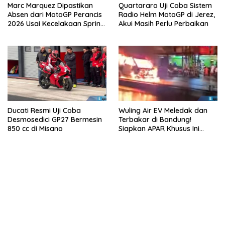
Marc Marquez Dipastikan
Quartararo Uji Coba Sistem
Absen dari MotoGP Perancis
Radio Helm MotoGP di Jerez,
2026 Usai Kecelakaan Sprint
Akui Masih Perlu Perbaikan
Race
Ducati Resmi Uji Coba
Wuling Air EV Meledak dan
Desmosedici GP27 Bermesin
Terbakar di Bandung!
850 cc di Misano
Siapkan APAR Khusus Ini
Sekarang!