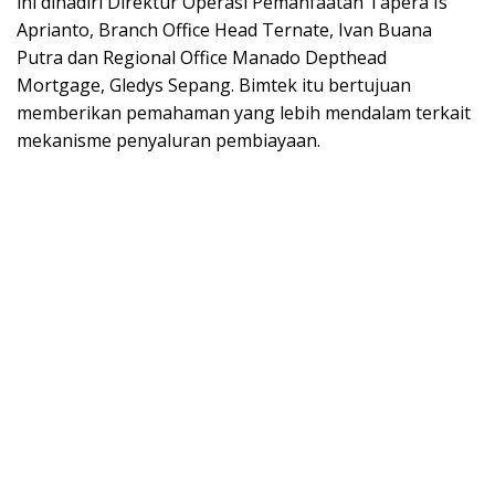
ini dihadiri Direktur Operasi Pemanfaatan Tapera Is
Aprianto, Branch Office Head Ternate, Ivan Buana
Putra dan Regional Office Manado Depthead
Mortgage, Gledys Sepang. Bimtek itu bertujuan
memberikan pemahaman yang lebih mendalam terkait
mekanisme penyaluran pembiayaan.