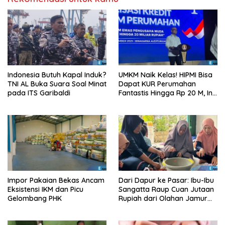
Indonesia Butuh Kapal Induk?
UMKM Naik Kelas! HIPMI Bisa
TNI AL Buka Suara Soal Minat
Dapat KUR Perumahan
pada ITS Garibaldi
Fantastis Hingga Rp 20 M, Ini
Syaratnya!
Impor Pakaian Bekas Ancam
Dari Dapur ke Pasar: Ibu-Ibu
Eksistensi IKM dan Picu
Sangatta Raup Cuan Jutaan
Gelombang PHK
Rupiah dari Olahan Jamur
Tiram!