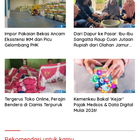
Impor Pakaian Bekas Ancam
Dari Dapur ke Pasar: Ibu-Ibu
Eksistensi IKM dan Picu
Sangatta Raup Cuan Jutaan
Gelombang PHK
Rupiah dari Olahan Jamur
Tiram!
Tergerus Toko Online, Perajin
Kemenkeu Bakal ‘Kejar’
Bendera di Ciamis Terpuruk
Pajak Medsos & Data Digital
Mulai 2026!
Rekomendasi untuk kamu