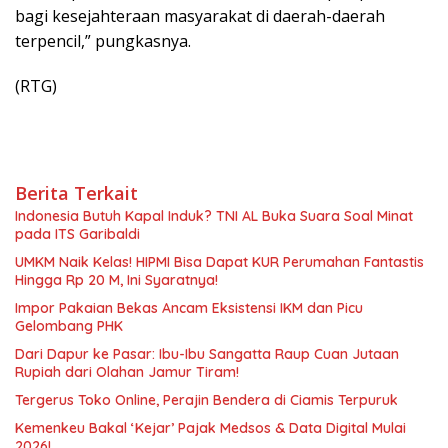
bagi kesejahteraan masyarakat di daerah-daerah
terpencil,” pungkasnya.
(RTG)
Berita Terkait
Indonesia Butuh Kapal Induk? TNI AL Buka Suara Soal Minat
pada ITS Garibaldi
UMKM Naik Kelas! HIPMI Bisa Dapat KUR Perumahan Fantastis
Hingga Rp 20 M, Ini Syaratnya!
Impor Pakaian Bekas Ancam Eksistensi IKM dan Picu
Gelombang PHK
Dari Dapur ke Pasar: Ibu-Ibu Sangatta Raup Cuan Jutaan
Rupiah dari Olahan Jamur Tiram!
Tergerus Toko Online, Perajin Bendera di Ciamis Terpuruk
Kemenkeu Bakal ‘Kejar’ Pajak Medsos & Data Digital Mulai
2026!