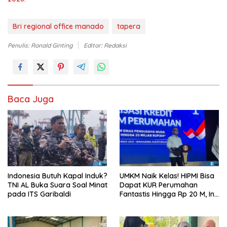
Bri regional office manado
tapera
Penulis: Ronald Ginting
Editor: Redaksi
Baca Juga
Indonesia Butuh Kapal Induk?
UMKM Naik Kelas! HIPMI Bisa
TNI AL Buka Suara Soal Minat
Dapat KUR Perumahan
pada ITS Garibaldi
Fantastis Hingga Rp 20 M, Ini
Syaratnya!