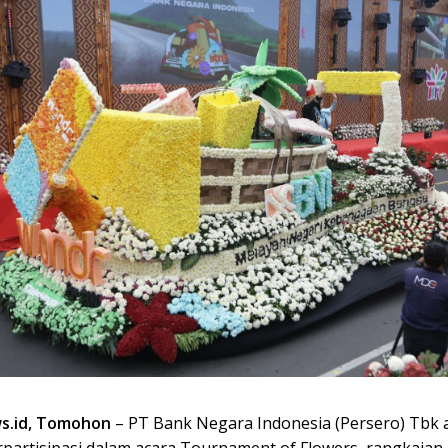
s.id, Tomohon
– PT Bank Negara Indonesia (Persero) Tbk 