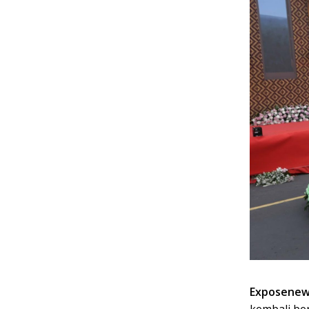
Exposenew