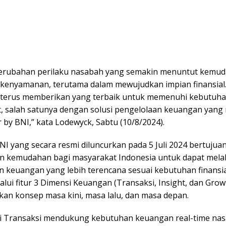
erubahan perilaku nasabah yang semakin menuntut kemud
 kenyamanan, terutama dalam mewujudkan impian finansial.
NI terus memberikan yang terbaik untuk memenuhi kebutuhan
, salah satunya dengan solusi pengelolaan keuangan yang 
 by BNI,” kata Lodewyck, Sabtu (10/8/2024).
I yang secara resmi diluncurkan pada 5 Juli 2024 bertujua
 kemudahan bagi masyarakat Indonesia untuk dapat mel
n keuangan yang lebih terencana sesuai kebutuhan finansi
lui fitur 3 Dimensi Keuangan (Transaksi, Insight, dan Grow
an konsep masa kini, masa lalu, dan masa depan.
 Transaksi mendukung kebutuhan keuangan real-time na