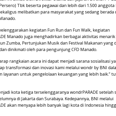
(Persero) Tbk beserta pegawai dan lebih dari 1.500 anggota
sekaligus melibatkan para masyarakat yang sedang berada d
 Manado.
yelenggarakan kegiatan Fun Run dan Fun Walk, kegiatan
E Manado juga menghadirkan berbagai aktivitas menarik 
 Fun Zumba, Pertunjukan Musik dan Festival Makanan yang 
 dan dinikmati oleh para pengunjung CFD Manado.
rap rangkaian acara ini dapat menjadi sarana sosialisasi ya
dap transformasi dan inovasi kami melalui wondr by BNI dal
 layanan untuk pengelolaan keuangan yang lebih baik.” tu
jadi kota ketiga terselenggaranya wondrPARADE setelah 
belumnya di Jakarta dan Surabaya. Kedepannya, BNI melalui
E akan menyapa lebih banyak lagi kota di Indonesia hingg