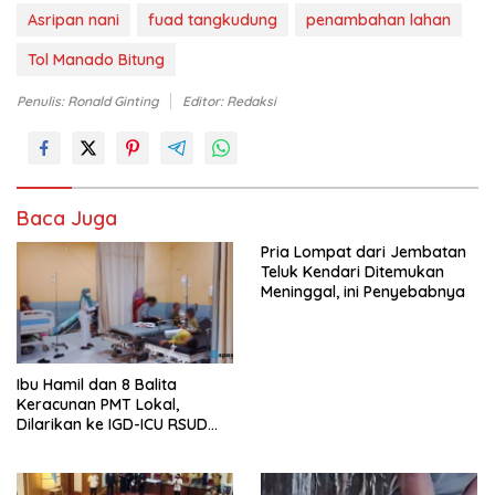
Asripan nani
fuad tangkudung
penambahan lahan
Tol Manado Bitung
Penulis: Ronald Ginting
Editor: Redaksi
Baca Juga
Pria Lompat dari Jembatan
Teluk Kendari Ditemukan
Meninggal, ini Penyebabnya
Ibu Hamil dan 8 Balita
Keracunan PMT Lokal,
Dilarikan ke IGD-ICU RSUD
Buton