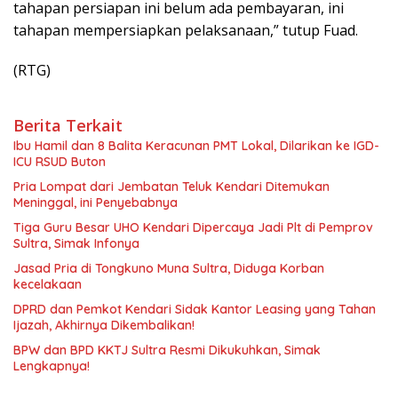
tahapan persiapan ini belum ada pembayaran, ini
tahapan mempersiapkan pelaksanaan,” tutup Fuad.
(RTG)
Berita Terkait
Ibu Hamil dan 8 Balita Keracunan PMT Lokal, Dilarikan ke IGD-
ICU RSUD Buton
Pria Lompat dari Jembatan Teluk Kendari Ditemukan
Meninggal, ini Penyebabnya
Tiga Guru Besar UHO Kendari Dipercaya Jadi Plt di Pemprov
Sultra, Simak Infonya
Jasad Pria di Tongkuno Muna Sultra, Diduga Korban
kecelakaan
DPRD dan Pemkot Kendari Sidak Kantor Leasing yang Tahan
Ijazah, Akhirnya Dikembalikan!
BPW dan BPD KKTJ Sultra Resmi Dikukuhkan, Simak
Lengkapnya!