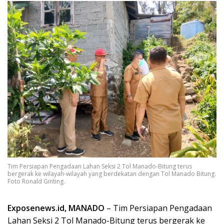
Tim Persiapan Pengadaan Lahan Seksi 2 Tol Manado-Bitung terus
bergerak ke wilayah-wilayah yang berdekatan dengan Tol Manado Bitung.
Foto Ronald Ginting.
Exposenews.id, MANADO
– Tim Persiapan Pengadaan
Lahan Seksi 2 Tol Manado-Bitung terus bergerak ke