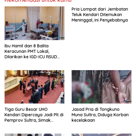
Pria Lompat dari Jembatan
Teluk Kendari Ditemukan
Meninggal, ini Penyebabnya
Ibu Hamil dan 8 Balita
Keracunan PMT Lokal,
Dilarikan ke IGD-ICU RSUD
Buton
Tiga Guru Besar UHO
Jasad Pria di Tongkuno
Kendari Dipercaya Jadi Plt di
Muna Sultra, Diduga Korban
Pemprov Sultra, Simak
kecelakaan
Infonya