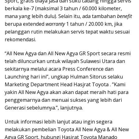
Sport, gratis biaya jasa dan suku cadang hingga servis
berkala ke-7 (maksimal 3 tahun / 60.000 kilometer,
mana yang lebih dulu). Selain itu, ada tambahan
benefit
berupa extended
warranty
1 tahun / 20.000 km, jika
pelanggan rutin melakukan servis tepat waktu sesuai
rekomendasi.
“All New Agya dan All New Agya GR Sport secara resmi
telah diluncurkan untuk wilayah Sulawesi Utara dan
sekitarnya melalui acara Press Conference dan
Launching hari ini”, ungkap Hulman Sitorus selaku
Marketing Department Head Hasjrat Toyota . ”Kami
yakin All New Agya akan akan dapat meraih hati para
penggemarnya dan menuai sukses yang lebih dari
Generasi sebelumnya.”, lanjutnya.
Untuk informasi lebih lanjut atau ingin segera
melakukan pembelian Toyota All New Agya & All New
Agya GR Sport, hubungi Hasjrat Toyota Manado