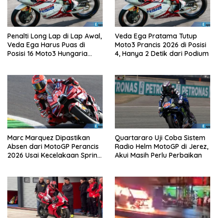
Penalti Long Lap di Lap Awal,
Veda Ega Pratama Tutup
Veda Ega Harus Puas di
Moto3 Prancis 2026 di Posisi
Posisi 16 Moto3 Hungaria
4, Hanya 2 Detik dari Podium
2026
Marc Marquez Dipastikan
Quartararo Uji Coba Sistem
Absen dari MotoGP Perancis
Radio Helm MotoGP di Jerez,
2026 Usai Kecelakaan Sprint
Akui Masih Perlu Perbaikan
Race