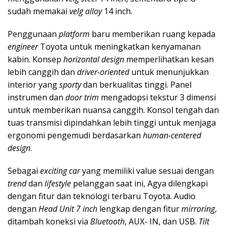
sudah memakai
velg alloy
14 inch.
Penggunaan
platform
baru memberikan ruang kepada
engineer
Toyota untuk meningkatkan kenyamanan
kabin. Konsep
horizontal design
memperlihatkan kesan
lebih canggih dan
driver-oriented
untuk menunjukkan
interior yang
sporty
dan berkualitas tinggi. Panel
instrumen dan
door trim
mengadopsi tekstur 3 dimensi
untuk memberikan nuansa canggih. Konsol tengah dan
tuas transmisi dipindahkan lebih tinggi untuk menjaga
ergonomi pengemudi berdasarkan
human-centered
design
.
Sebagai
exciting car
yang memiliki value sesuai dengan
trend
dan
lifestyle
pelanggan saat ini, Agya dilengkapi
dengan fitur dan teknologi terbaru Toyota. Audio
dengan
Head Unit 7 inch
lengkap dengan fitur
mirroring
,
ditambah koneksi via
Bluetooth
, AUX- IN, dan USB.
Tilt