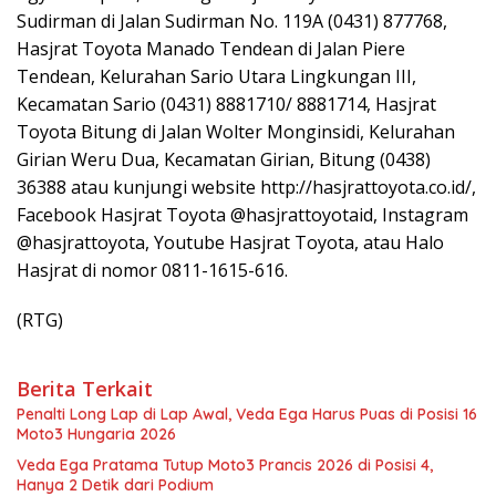
Sudirman di Jalan Sudirman No. 119A (0431) 877768,
Hasjrat Toyota Manado Tendean di Jalan Piere
Tendean, Kelurahan Sario Utara Lingkungan III,
Kecamatan Sario (0431) 8881710/ 8881714, Hasjrat
Toyota Bitung di Jalan Wolter Monginsidi, Kelurahan
Girian Weru Dua, Kecamatan Girian, Bitung (0438)
36388 atau kunjungi website http://hasjrattoyota.co.id/,
Facebook Hasjrat Toyota @hasjrattoyotaid, Instagram
@hasjrattoyota, Youtube Hasjrat Toyota, atau Halo
Hasjrat di nomor 0811-1615-616.
(RTG)
Berita Terkait
Penalti Long Lap di Lap Awal, Veda Ega Harus Puas di Posisi 16
Moto3 Hungaria 2026
Veda Ega Pratama Tutup Moto3 Prancis 2026 di Posisi 4,
Hanya 2 Detik dari Podium