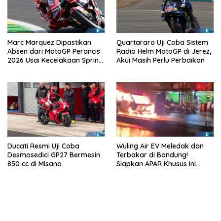
Marc Marquez Dipastikan
Quartararo Uji Coba Sistem
Absen dari MotoGP Perancis
Radio Helm MotoGP di Jerez,
2026 Usai Kecelakaan Sprint
Akui Masih Perlu Perbaikan
Race
Ducati Resmi Uji Coba
Wuling Air EV Meledak dan
Desmosedici GP27 Bermesin
Terbakar di Bandung!
850 cc di Misano
Siapkan APAR Khusus Ini
Sekarang!