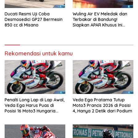
Ducati Resmi Uji Coba
Wuling Air EV Meledak dan
Desmosedici GP27 Bermesin
Terbakar di Bandung!
850 cc di Misano
Siapkan APAR Khusus Ini
Sekarang!
Rekomendasi untuk kamu
Penalti Long Lap di Lap Awal,
Veda Ega Pratama Tutup
Veda Ega Harus Puas di
Moto3 Prancis 2026 di Posisi
Posisi 16 Moto3 Hungaria
4, Hanya 2 Detik dari Podium
2026