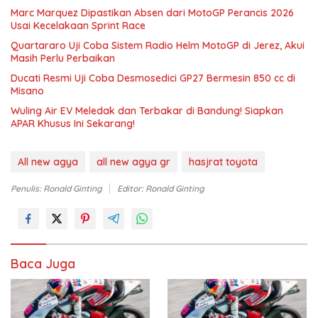
Marc Marquez Dipastikan Absen dari MotoGP Perancis 2026
Usai Kecelakaan Sprint Race
Quartararo Uji Coba Sistem Radio Helm MotoGP di Jerez, Akui
Masih Perlu Perbaikan
Ducati Resmi Uji Coba Desmosedici GP27 Bermesin 850 cc di
Misano
Wuling Air EV Meledak dan Terbakar di Bandung! Siapkan
APAR Khusus Ini Sekarang!
All new agya
all new agya gr
hasjrat toyota
Penulis: Ronald Ginting
Editor: Ronald Ginting
Baca Juga