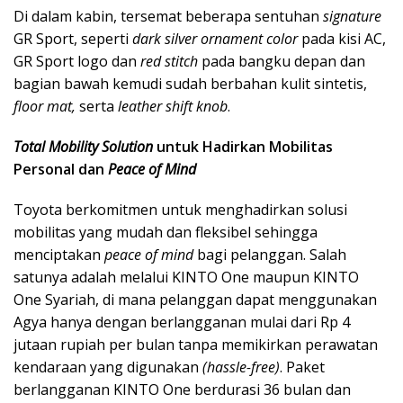
Di dalam kabin, tersemat beberapa sentuhan
signature
GR Sport, seperti
dark silver ornament color
pada kisi AC,
GR Sport logo dan
red stitch
pada bangku depan dan
bagian bawah kemudi sudah berbahan kulit sintetis,
floor mat,
serta
leather shift knob
.
Total Mobility Solution
untuk Hadirkan Mobilitas
Personal dan
Peace of Mind
Toyota berkomitmen untuk menghadirkan solusi
mobilitas yang mudah dan fleksibel sehingga
menciptakan
peace of mind
bagi pelanggan. Salah
satunya adalah melalui KINTO One maupun KINTO
One Syariah, di mana pelanggan dapat menggunakan
Agya hanya dengan berlangganan mulai dari Rp 4
jutaan rupiah per bulan tanpa memikirkan perawatan
kendaraan yang digunakan
(hassle-free)
. Paket
berlangganan KINTO One berdurasi 36 bulan dan