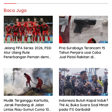
Baca Juga
Jelang FIFA Series 2026, PSSI
Pria Surabaya Terancam 15
Atur Ulang Rute
Tahun Penjara usai Coba
Penerbangan Pemain demi
Jual Pistol Rakitan di
Hindari Zona Konflik
Bangkalan
Mudik Terganggu Karhutla,
Indonesia Butuh Kapal Induk?
Jarak Pandang di Jalan
TNI AL Buka Suara Soal Minat
Lintas Riau-Sumut Cuma 10
pada ITS Garibaldi