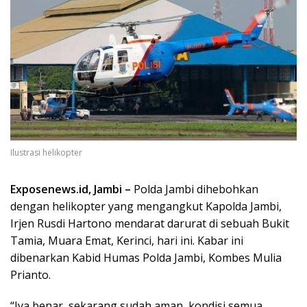
Ilustrasi helikopter
Exposenews.id, Jambi –
Polda Jambi dihebohkan
dengan helikopter yang mengangkut Kapolda Jambi,
Irjen Rusdi Hartono mendarat darurat di sebuah Bukit
Tamia, Muara Emat, Kerinci, hari ini. Kabar ini
dibenarkan Kabid Humas Polda Jambi, Kombes Mulia
Prianto.
“Iya benar, sekarang sudah aman, kondisi semua