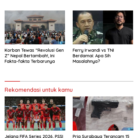
Meter
Korban Tewas “Revolusi Gen
Ferry Irwandi vs TNI
Z” Nepal Bertambah!, Ini
Berdamai: Apa Sih
Fakta-fakta Terbarunya
Masalahnya?
Rekomendasi untuk kamu
Jelang FIFA Series 2026, PSSI
Pria Surabaya Terancam 15