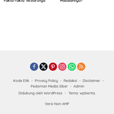
Fakta-fakta Terbarunya
Masalahnya?
Kode Etik
Privacy Policy
Redaksi
Disclaimer
Pedoman Media Siber
Admin
Didukung oleh WordPress
-
Tema: wpberita.
Versi Non AMP