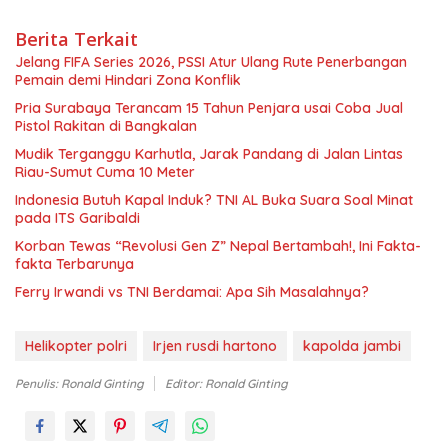
Berita Terkait
Jelang FIFA Series 2026, PSSI Atur Ulang Rute Penerbangan
Pemain demi Hindari Zona Konflik
Pria Surabaya Terancam 15 Tahun Penjara usai Coba Jual
Pistol Rakitan di Bangkalan
Mudik Terganggu Karhutla, Jarak Pandang di Jalan Lintas
Riau-Sumut Cuma 10 Meter
Indonesia Butuh Kapal Induk? TNI AL Buka Suara Soal Minat
pada ITS Garibaldi
Korban Tewas “Revolusi Gen Z” Nepal Bertambah!, Ini Fakta-
fakta Terbarunya
Ferry Irwandi vs TNI Berdamai: Apa Sih Masalahnya?
Helikopter polri
Irjen rusdi hartono
kapolda jambi
Penulis: Ronald Ginting
Editor: Ronald Ginting