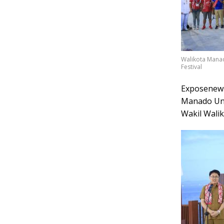
Walikota Mana
Festival
Exposenews
Manado Und
Wakil Wali