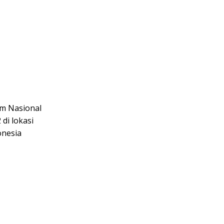
am Nasional
di lokasi
onesia