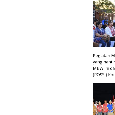
Kegiatan M
yang nantin
MBW ini da
(POSSI) Ko