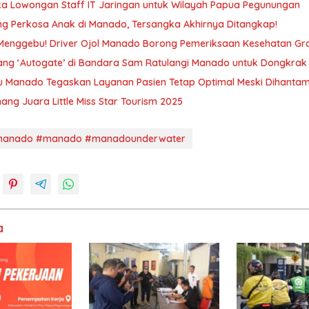
a Lowongan Staff IT Jaringan untuk Wilayah Papua Pegunungan
g Perkosa Anak di Manado, Tersangka Akhirnya Ditangkap!
Menggebu! Driver Ojol Manado Borong Pemeriksaan Kesehatan Grat
sang ‘Autogate’ di Bandara Sam Ratulangi Manado untuk Dongkrak 
 Manado Tegaskan Layanan Pasien Tetap Optimal Meski Dihantam 
ang Juara Little Miss Star Tourism 2025
manado #manado #manadounderwater
a