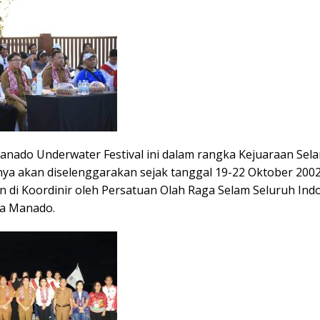
anado Underwater Festival ini dalam rangka Kejuaraan Sel
ya akan diselenggarakan sejak tanggal 19-22 Oktober 2002 
n di Koordinir oleh Persatuan Olah Raga Selam Seluruh Ind
ta Manado.