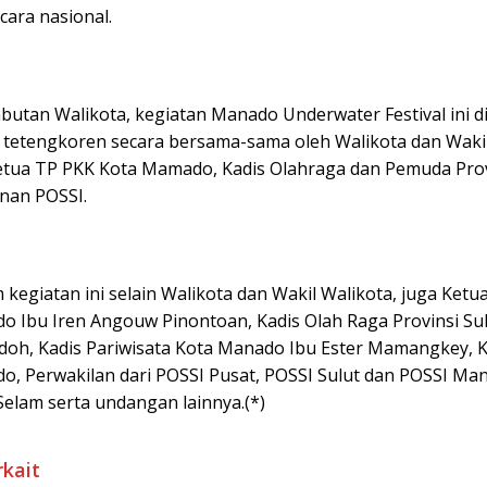
cara nasional.
butan Walikota, kegiatan Manado Underwater Festival ini d
tetengkoren secara bersama-sama oleh Walikota dan Wakil
tua TP PKK Kota Mamado, Kadis Olahraga dan Pemuda Prov
inan POSSI.
 kegiatan ini selain Walikota dan Wakil Walikota, juga Ketu
o Ibu Iren Angouw Pinontoan, Kadis Olah Raga Provinsi Sul
doh, Kadis Pariwisata Kota Manado Ibu Ester Mamangkey, 
o, Perwakilan dari POSSI Pusat, POSSI Sulut dan POSSI Ma
Selam serta undangan lainnya.(*)
rkait