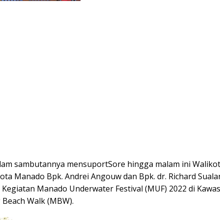
am sambutannya mensuportSore hingga malam ini Walikot
kota Manado Bpk. Andrei Angouw dan Bpk. dr. Richard Sual
 Kegiatan Manado Underwater Festival (MUF) 2022 di Kawa
 Beach Walk (MBW).