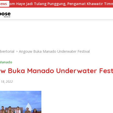
di Tulang Punggung, Pengamat Khawatir Timnas Kehilangan 
News
vertorial
Angouw Buka Manado Underwater Festival
Manado
w Buka Manado Underwater Fest
 18, 2022