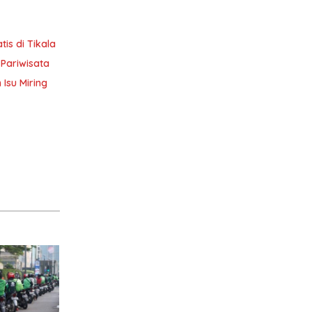
is di Tikala
Pariwisata
Isu Miring