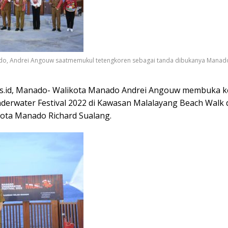
do, Andrei Angouw saatmemukul tetengkoren sebagai tanda dibukanya Manad
.id, Manado- Walikota Manado Andrei Angouw membuka k
erwater Festival 2022 di Kawasan Malalayang Beach Walk 
kota Manado Richard Sualang.