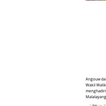
Angouw dal
Wakil Wali
menghadiri
Malalayang