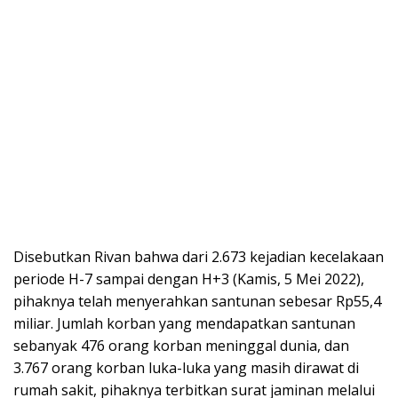
Disebutkan Rivan bahwa dari 2.673 kejadian kecelakaan
periode H-7 sampai dengan H+3 (Kamis, 5 Mei 2022),
pihaknya telah menyerahkan santunan sebesar Rp55,4
miliar. Jumlah korban yang mendapatkan santunan
sebanyak 476 orang korban meninggal dunia, dan
3.767 orang korban luka-luka yang masih dirawat di
rumah sakit, pihaknya terbitkan surat jaminan melalui