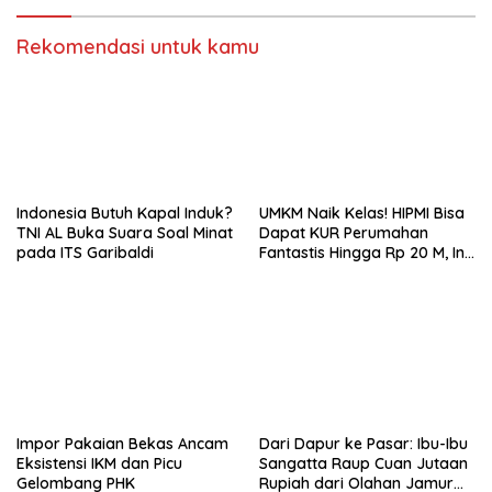
Rekomendasi untuk kamu
Indonesia Butuh Kapal Induk?
UMKM Naik Kelas! HIPMI Bisa
TNI AL Buka Suara Soal Minat
Dapat KUR Perumahan
pada ITS Garibaldi
Fantastis Hingga Rp 20 M, Ini
Syaratnya!
Impor Pakaian Bekas Ancam
Dari Dapur ke Pasar: Ibu-Ibu
Eksistensi IKM dan Picu
Sangatta Raup Cuan Jutaan
Gelombang PHK
Rupiah dari Olahan Jamur