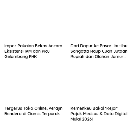
Impor Pakaian Bekas Ancam
Dari Dapur ke Pasar: Ibu-Ibu
Eksistensi IKM dan Picu
Sangatta Raup Cuan Jutaan
Gelombang PHK
Rupiah dari Olahan Jamur
Tiram!
Tergerus Toko Online, Perajin
Kemenkeu Bakal ‘Kejar’
Bendera di Ciamis Terpuruk
Pajak Medsos & Data Digital
Mulai 2026!