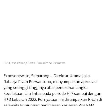
Dirut Jasa Raharja Rivan Purwantono. Istimewa.
Exposenews.id, Semarang – Direktur Utama Jasa
Raharja Rivan Purwantono, menyampaikan apresiasi
yang setinggi-tingginya atas penurunan angka
kecelakaan lalu lintas pada periode H-7 sampai dengan
H+3 Lebaran 2022. Pernyataan ini disampaikan Rivan di
sela-sela kunjungan peninjauan kesiapan Pos PAM