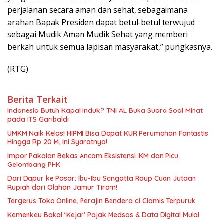
perjalanan secara aman dan sehat, sebagaimana
arahan Bapak Presiden dapat betul-betul terwujud
sebagai Mudik Aman Mudik Sehat yang memberi
berkah untuk semua lapisan masyarakat,” pungkasnya.
(RTG)
Berita Terkait
Indonesia Butuh Kapal Induk? TNI AL Buka Suara Soal Minat
pada ITS Garibaldi
UMKM Naik Kelas! HIPMI Bisa Dapat KUR Perumahan Fantastis
Hingga Rp 20 M, Ini Syaratnya!
Impor Pakaian Bekas Ancam Eksistensi IKM dan Picu
Gelombang PHK
Dari Dapur ke Pasar: Ibu-Ibu Sangatta Raup Cuan Jutaan
Rupiah dari Olahan Jamur Tiram!
Tergerus Toko Online, Perajin Bendera di Ciamis Terpuruk
Kemenkeu Bakal ‘Kejar’ Pajak Medsos & Data Digital Mulai