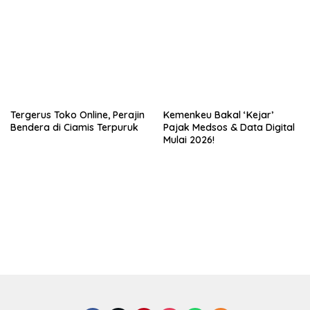
Tiram!
Tergerus Toko Online, Perajin
Kemenkeu Bakal ‘Kejar’
Bendera di Ciamis Terpuruk
Pajak Medsos & Data Digital
Mulai 2026!