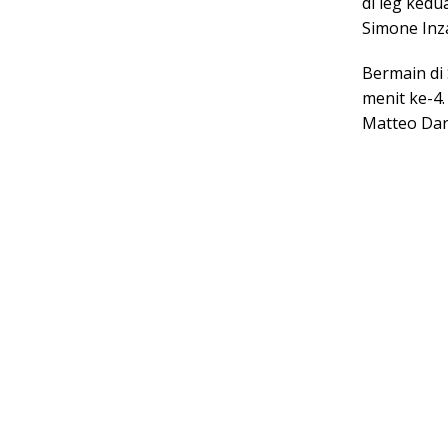
di leg kedu
Simone Inz
Bermain di 
menit ke-4.
Matteo Dar