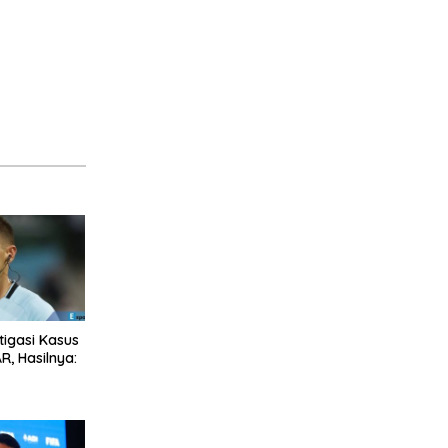
stigasi Kasus
R, Hasilnya: