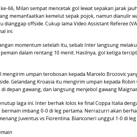
 ke-66, Milan sempat mencetak gol lewat sepakan jarak jau
ang memanfaatkan kemelut sepak pojok, namun dianulir wa
lu dianggap offside. Cukup lama Video Assistant Referee (VA
l ini.
langan momentum setelah itu, sebab Inter langsung melaku
pemain dalam rentang 10 menit. Hasilnya, gol ketiga tercipt
al mengirim umpan terobosan kepada Marcelo Brozovic yang 
fside. Gelandang Kroasia itu mengirim umpan kepada Robin
 di depan gawang, dan langsung menjebol gawang Maignan
nutup laga ini. Inter berhak lolos ke final Coppa Italia den
ah bermain imbang 0-0 di leg pertama. Nerrazurri akan berh
nang Juventus vs Fiorentina. Bianconeri unggul 1-0 di leg
emain