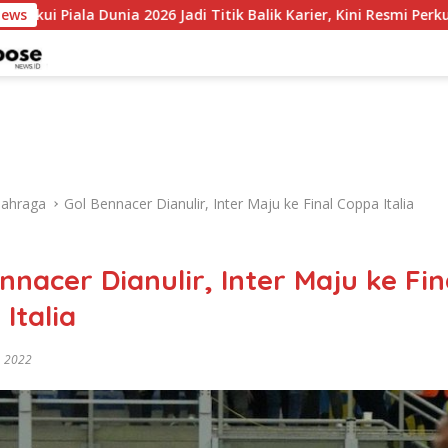
 2026 Jadi Titik Balik Karier, Kini Resmi Perkuat Colo-Colo
News
lahraga
Gol Bennacer Dianulir, Inter Maju ke Final Coppa Italia
nnacer Dianulir, Inter Maju ke Fin
Italia
, 2022