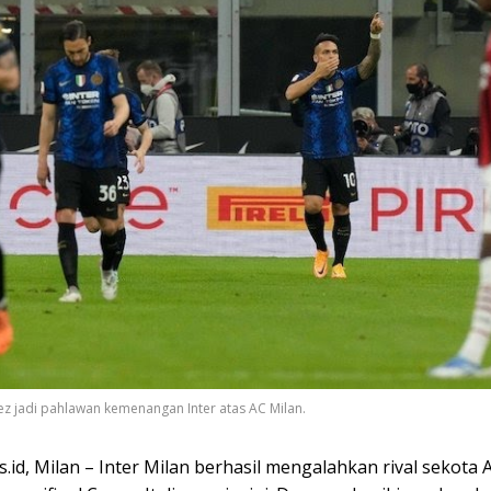
ez jadi pahlawan kemenangan Inter atas AC Milan.
id, Milan – Inter Milan berhasil mengalahkan rival sekota 