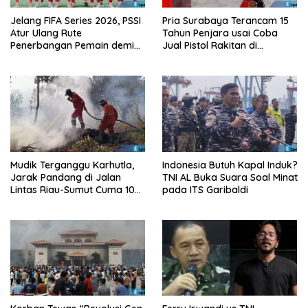
Jelang FIFA Series 2026, PSSI
Pria Surabaya Terancam 15
Atur Ulang Rute
Tahun Penjara usai Coba
Penerbangan Pemain demi
Jual Pistol Rakitan di
Hindari Zona Konflik
Bangkalan
Mudik Terganggu Karhutla,
Indonesia Butuh Kapal Induk?
Jarak Pandang di Jalan
TNI AL Buka Suara Soal Minat
Lintas Riau-Sumut Cuma 10
pada ITS Garibaldi
Meter