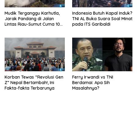
Mudik Terganggu Karhutla,
Indonesia Butuh Kapal Induk?
Jarak Pandang di Jalan
TNI AL Buka Suara Soal Minat
Lintas Riau-Sumut Cuma 10
pada ITS Garibaldi
Meter
Korban Tewas “Revolusi Gen
Ferry Irwandi vs TNI
Z” Nepal Bertambah!, Ini
Berdamai: Apa Sih
Fakta-fakta Terbarunya
Masalahnya?