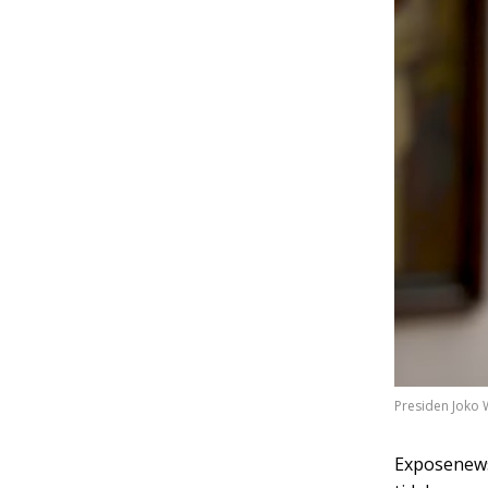
Presiden Joko
Exposenews