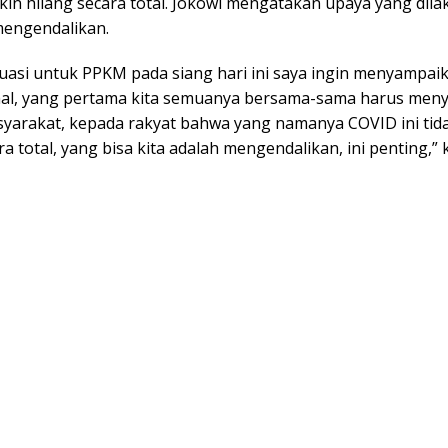
kin hilang secara total. Jokowi mengatakan upaya yang dila
mengendalikan.
luasi untuk PPKM pada siang hari ini saya ingin menyampai
al, yang pertama kita semuanya bersama-sama harus men
yarakat, kepada rakyat bahwa yang namanya COVID ini ti
ra total, yang bisa kita adalah mengendalikan, ini penting,” 