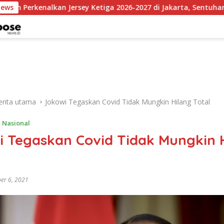
n Jersey Ketiga 2026-2027 di Jakarta, Sentuhan Merah Fluoresen
News
erita utama
Jokowi Tegaskan Covid Tidak Mungkin Hilang Total
,
Nasional
i Tegaskan Covid Tidak Mungkin 
er 6, 2021