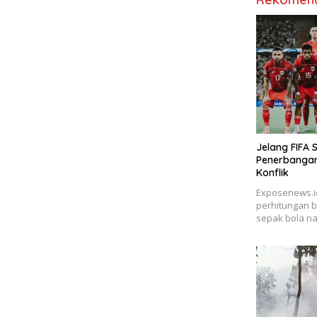
Jelang FIFA 
Penerbangan
Konflik
Exposenews.i
perhitungan b
sepak bola na