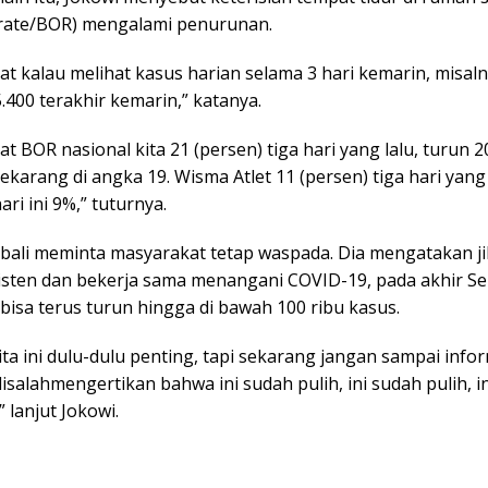
rate/BOR) mengalami penurunan.
at kalau melihat kasus harian selama 3 hari kemarin, misaln
5.400 terakhir kemarin,” katanya.
at BOR nasional kita 21 (persen) tiga hari yang lalu, turun 2
karang di angka 19. Wisma Atlet 11 (persen) tiga hari yang 
ri ini 9%,” tuturnya.
bali meminta masyarakat tetap waspada. Dia mengatakan ji
isten dan bekerja sama menangani COVID-19, pada akhir S
 bisa terus turun hingga di bawah 100 ribu kasus.
ita ini dulu-dulu penting, tapi sekarang jangan sampai info
 disalahmengertikan bahwa ini sudah pulih, ini sudah pulih, i
 lanjut Jokowi.