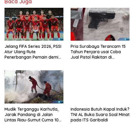
Baca Juga
Jelang FIFA Series 2026, PSSI
Pria Surabaya Terancam 15
Atur Ulang Rute
Tahun Penjara usai Coba
Penerbangan Pemain demi
Jual Pistol Rakitan di
Hindari Zona Konflik
Bangkalan
Mudik Terganggu Karhutla,
Indonesia Butuh Kapal Induk?
Jarak Pandang di Jalan
TNI AL Buka Suara Soal Minat
Lintas Riau-Sumut Cuma 10
pada ITS Garibaldi
Meter