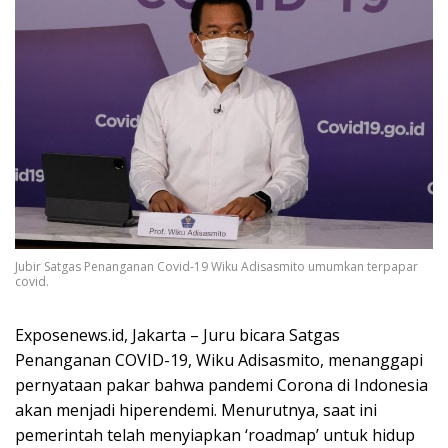
Jubir Satgas Penanganan Covid-19 Wiku Adisasmito umumkan terpapar
covid.
Exposenews.id, Jakarta – Juru bicara Satgas
Penanganan COVID-19, Wiku Adisasmito, menanggapi
pernyataan pakar bahwa pandemi Corona di Indonesia
akan menjadi hiperendemi. Menurutnya, saat ini
pemerintah telah menyiapkan ‘roadmap’ untuk hidup