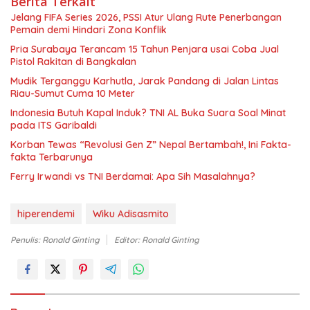
Berita Terkait
Jelang FIFA Series 2026, PSSI Atur Ulang Rute Penerbangan
Pemain demi Hindari Zona Konflik
Pria Surabaya Terancam 15 Tahun Penjara usai Coba Jual
Pistol Rakitan di Bangkalan
Mudik Terganggu Karhutla, Jarak Pandang di Jalan Lintas
Riau-Sumut Cuma 10 Meter
Indonesia Butuh Kapal Induk? TNI AL Buka Suara Soal Minat
pada ITS Garibaldi
Korban Tewas “Revolusi Gen Z” Nepal Bertambah!, Ini Fakta-
fakta Terbarunya
Ferry Irwandi vs TNI Berdamai: Apa Sih Masalahnya?
hiperendemi
Wiku Adisasmito
Penulis: Ronald Ginting
Editor: Ronald Ginting