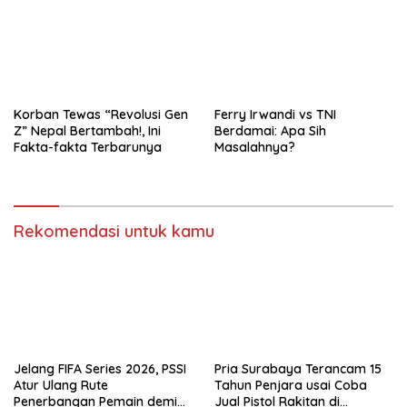
Korban Tewas “Revolusi Gen
Ferry Irwandi vs TNI
Z” Nepal Bertambah!, Ini
Berdamai: Apa Sih
Fakta-fakta Terbarunya
Masalahnya?
Rekomendasi untuk kamu
Jelang FIFA Series 2026, PSSI
Pria Surabaya Terancam 15
Atur Ulang Rute
Tahun Penjara usai Coba
Penerbangan Pemain demi
Jual Pistol Rakitan di