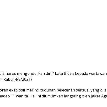
 dia harus mengundurkan diri,” kata Biden kepada wartawan
, Rabu (4/8/2021).
oran eksplosif merinci tuduhan pelecehan seksual yang dil
adap 11 wanita. Hal ini diumumkan langsung oleh Jaksa Agu