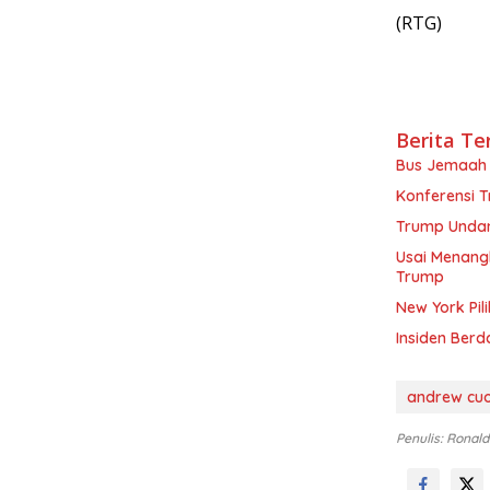
(RTG)
Berita Te
Bus Jemaah 
Konferensi 
Trump Undang
Usai Menang
Trump
New York Pil
Insiden Berd
andrew cu
Penulis: Ronald