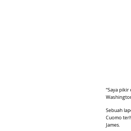
“Saya pikir
Washington
Sebuah lap
Cuomo terh
James.