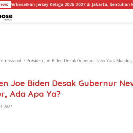
lkan Jersey Ketiga 2026-2027 di Jakarta, Sentuhan Merah Fluore
News
ternasional
Presiden Joe Biden Desak Gubernur New York Mundur,
den Joe Biden Desak Gubernur Ne
r, Ada Apa Ya?
 3, 2021