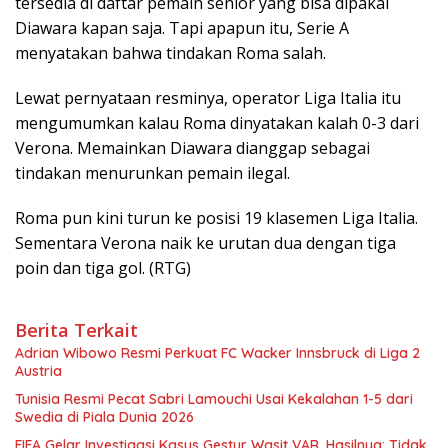
tersedia di daftar pemain senior yang bisa dipakai
Diawara kapan saja. Tapi apapun itu, Serie A
menyatakan bahwa tindakan Roma salah.
Lewat pernyataan resminya, operator Liga Italia itu
mengumumkan kalau Roma dinyatakan kalah 0-3 dari
Verona. Memainkan Diawara dianggap sebagai
tindakan menurunkan pemain ilegal.
Roma pun kini turun ke posisi 19 klasemen Liga Italia.
Sementara Verona naik ke urutan dua dengan tiga
poin dan tiga gol. (RTG)
Berita Terkait
Adrian Wibowo Resmi Perkuat FC Wacker Innsbruck di Liga 2
Austria
Tunisia Resmi Pecat Sabri Lamouchi Usai Kekalahan 1-5 dari
Swedia di Piala Dunia 2026
FIFA Gelar Investigasi Kasus Gestur Wasit VAR, Hasilnya: Tidak