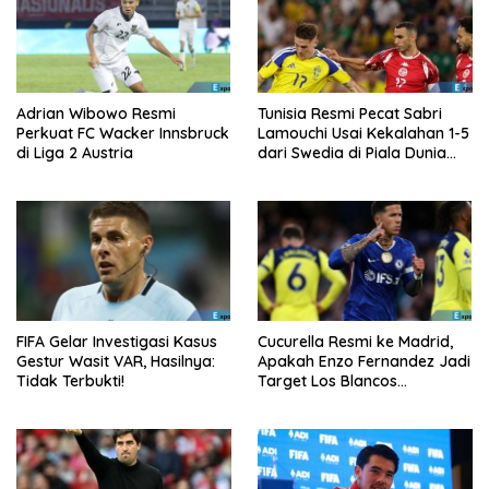
Adrian Wibowo Resmi
Tunisia Resmi Pecat Sabri
Perkuat FC Wacker Innsbruck
Lamouchi Usai Kekalahan 1-5
di Liga 2 Austria
dari Swedia di Piala Dunia
2026
FIFA Gelar Investigasi Kasus
Cucurella Resmi ke Madrid,
Gestur Wasit VAR, Hasilnya:
Apakah Enzo Fernandez Jadi
Tidak Terbukti!
Target Los Blancos
Berikutnya?