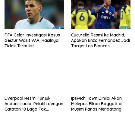
FIFA Gelar Investigasi Kasus
Cucurella Resmi ke Madrid,
Gestur Wasit VAR, Hasilnya:
Apakah Enzo Fernandez Jadi
Tidak Terbukti!
Target Los Blancos
Berikutnya?
Liverpool Resmi Tunjuk
Ipswich Town Dinilai Akan
Andoni Iraola, Pelatih dengan
Melepas Elkan Baggott di
Catatan 18 Laga Tak
Musim Panas Mendatang
Terkalahkan d