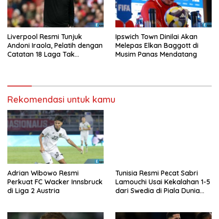
Liverpool Resmi Tunjuk
Ipswich Town Dinilai Akan
Andoni Iraola, Pelatih dengan
Melepas Elkan Baggott di
Catatan 18 Laga Tak
Musim Panas Mendatang
Terkalahkan d
Rekomendasi untuk kamu
Adrian Wibowo Resmi
Tunisia Resmi Pecat Sabri
Perkuat FC Wacker Innsbruck
Lamouchi Usai Kekalahan 1-5
di Liga 2 Austria
dari Swedia di Piala Dunia
2026