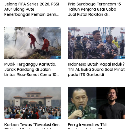
Jelang FIFA Series 2026, PSSI
Pria Surabaya Terancam 15
Atur Ulang Rute
Tahun Penjara usai Coba
Penerbangan Pemain demi
Jual Pistol Rakitan di
Hindari Zona Konflik
Bangkalan
Mudik Terganggu Karhutla,
Indonesia Butuh Kapal Induk?
Jarak Pandang di Jalan
TNI AL Buka Suara Soal Minat
Lintas Riau-Sumut Cuma 10
pada ITS Garibaldi
Meter
Korban Tewas “Revolusi Gen
Ferry Irwandi vs TNI