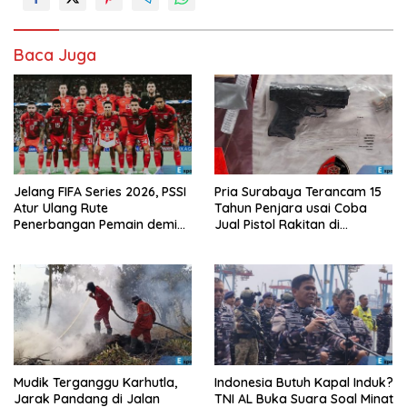
Baca Juga
Jelang FIFA Series 2026, PSSI
Pria Surabaya Terancam 15
Atur Ulang Rute
Tahun Penjara usai Coba
Penerbangan Pemain demi
Jual Pistol Rakitan di
Hindari Zona Konflik
Bangkalan
Mudik Terganggu Karhutla,
Indonesia Butuh Kapal Induk?
Jarak Pandang di Jalan
TNI AL Buka Suara Soal Minat