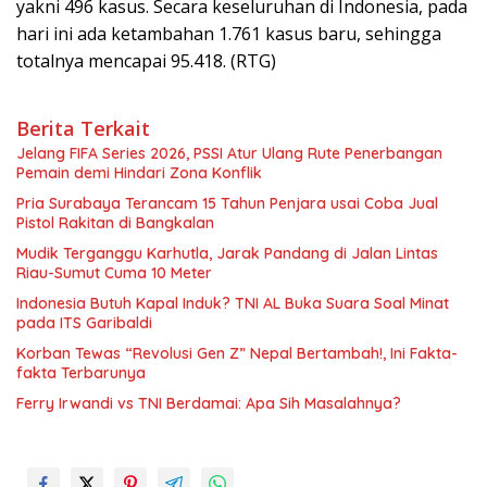
yakni 496 kasus. Secara keseluruhan di Indonesia, pada
hari ini ada ketambahan 1.761 kasus baru, sehingga
totalnya mencapai 95.418. (RTG)
Berita Terkait
Jelang FIFA Series 2026, PSSI Atur Ulang Rute Penerbangan
Pemain demi Hindari Zona Konflik
Pria Surabaya Terancam 15 Tahun Penjara usai Coba Jual
Pistol Rakitan di Bangkalan
Mudik Terganggu Karhutla, Jarak Pandang di Jalan Lintas
Riau-Sumut Cuma 10 Meter
Indonesia Butuh Kapal Induk? TNI AL Buka Suara Soal Minat
pada ITS Garibaldi
Korban Tewas “Revolusi Gen Z” Nepal Bertambah!, Ini Fakta-
fakta Terbarunya
Ferry Irwandi vs TNI Berdamai: Apa Sih Masalahnya?