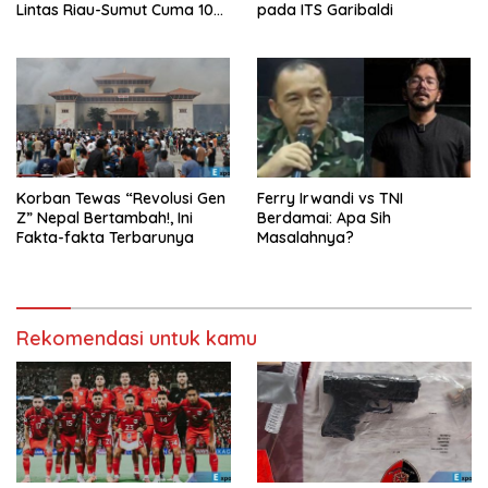
Lintas Riau-Sumut Cuma 10
pada ITS Garibaldi
Meter
Korban Tewas “Revolusi Gen
Ferry Irwandi vs TNI
Z” Nepal Bertambah!, Ini
Berdamai: Apa Sih
Fakta-fakta Terbarunya
Masalahnya?
Rekomendasi untuk kamu