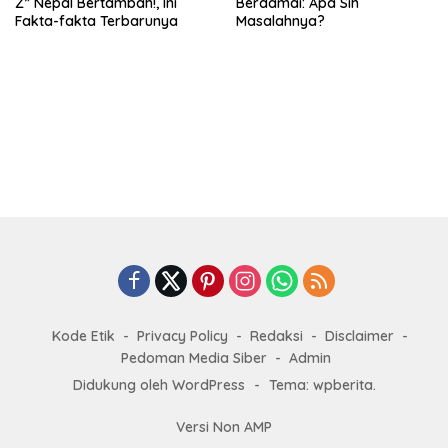
Z” Nepal Bertambah!, Ini
Berdamai: Apa Sih
Fakta-fakta Terbarunya
Masalahnya?
Kode Etik
Privacy Policy
Redaksi
Disclaimer
Pedoman Media Siber
Admin
Didukung oleh WordPress
-
Tema: wpberita.
Versi Non AMP