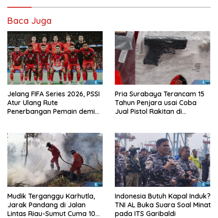
Baca Juga
Jelang FIFA Series 2026, PSSI
Pria Surabaya Terancam 15
Atur Ulang Rute
Tahun Penjara usai Coba
Penerbangan Pemain demi
Jual Pistol Rakitan di
Hindari Zona Konflik
Bangkalan
Mudik Terganggu Karhutla,
Indonesia Butuh Kapal Induk?
Jarak Pandang di Jalan
TNI AL Buka Suara Soal Minat
Lintas Riau-Sumut Cuma 10
pada ITS Garibaldi