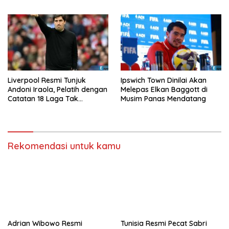
Berikutnya?
Liverpool Resmi Tunjuk
Ipswich Town Dinilai Akan
Andoni Iraola, Pelatih dengan
Melepas Elkan Baggott di
Catatan 18 Laga Tak
Musim Panas Mendatang
Terkalahkan d
Rekomendasi untuk kamu
Adrian Wibowo Resmi
Tunisia Resmi Pecat Sabri