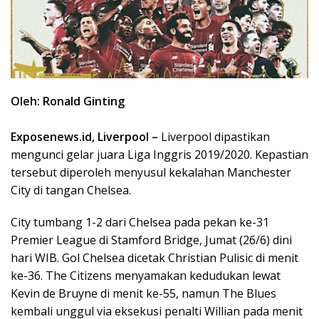
Oleh: Ronald Ginting
Exposenews.id, Liverpool –
Liverpool dipastikan
mengunci gelar juara Liga Inggris 2019/2020. Kepastian
tersebut diperoleh menyusul kekalahan Manchester
City di tangan Chelsea.
City tumbang 1-2 dari Chelsea pada pekan ke-31
Premier League di Stamford Bridge, Jumat (26/6) dini
hari WIB. Gol Chelsea dicetak Christian Pulisic di menit
ke-36. The Citizens menyamakan kedudukan lewat
Kevin de Bruyne di menit ke-55, namun The Blues
kembali unggul via eksekusi penalti Willian pada menit