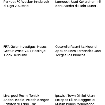
Perkuat FC Wacker Innsbruck
Lamouchi Usai Kekalahan 1-5
di Liga 2 Austria
dari Swedia di Piala Dunia
2026
FIFA Gelar Investigasi Kasus
Cucurella Resmi ke Madrid,
Gestur Wasit VAR, Hasilnya:
Apakah Enzo Fernandez Jadi
Tidak Terbukti!
Target Los Blancos
Berikutnya?
Liverpool Resmi Tunjuk
Ipswich Town Dinilai Akan
Andoni Iraola, Pelatih dengan
Melepas Elkan Baggott di
Catatan 18 Laga Tak
Musim Panas Mendatang