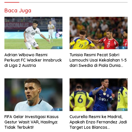
Baca Juga
Adrian Wibowo Resmi
Tunisia Resmi Pecat Sabri
Perkuat FC Wacker Innsbruck
Lamouchi Usai Kekalahan 1-5
di Liga 2 Austria
dari Swedia di Piala Dunia
2026
FIFA Gelar Investigasi Kasus
Cucurella Resmi ke Madrid,
Gestur Wasit VAR, Hasilnya:
Apakah Enzo Fernandez Jadi
Tidak Terbukti!
Target Los Blancos