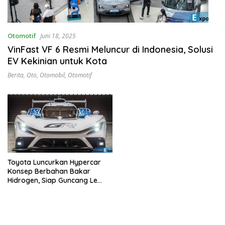
Otomotif
Juni 18, 2025
VinFast VF 6 Resmi Meluncur di Indonesia, Solusi
EV Kekinian untuk Kota
Berita
,
Oto
,
Otomobil
,
Otomotif
Toyota Luncurkan Hypercar
Konsep Berbahan Bakar
Hidrogen, Siap Guncang Le
Mans!