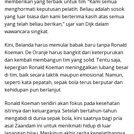
memberikan yang terbaik untuk tim. “Kami semua
menghormati keputusan pelatih. Beliau adalah sosok
yang luar biasa dan kami berterima kasih atas semua
yang telah beliau berikan,” ujar van Dijk dalam
wawancara singkat.
Kini, Belanda harus memulai babak baru tanpa Ronald
Koeman. De Oranje harus bangkit dari keterpurukan
dan kembali membangun tim yang solid. Tentu saja,
kepergian Ronald Koeman meninggalkan lubang besar
di tim, baik secara taktik maupun emosional. Namun,
seperti kata pepatah, sepak bola terus berputar dan
kehidupan pun berlanjut.
Ronald Koeman sendiri akan fokus pada kesehatan
istrinya dan keluarganya. Setelah bertahun-tahun
mengabdi di dunia sepak bola, kini saatnya bagi pria
asal Zaandam ini untuk menikmati hidup di luar
lapangan hijau. Meskipun akhir cerita kepelatihannya