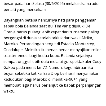
besar pada hari Selasa (30/6/2026) melalui drama adu
penalti yang mencekam.
Bayangkan betapa hancurnya hati para penggemar
sepak bola Belanda saat itu! Tim yang dijuluki De
Oranje harus pulang lebih cepat dari turnamen paling
bergengsi di dunia setelah takluk dari wakil Afrika,
Maroko. Pertandingan sengit di Estadio Monterrey,
Guadalupe, Meksiko itu benar-benar menyajikan roller
coaster emosi bagi kedua kubu. Belanda sejatinya
sempat unggul lebih dulu melalui gol spektakuler Cody
Gakpo pada menit ke-72. Namun, kegembiraan itu
buyar seketika ketika Issa Diop berhasil menyamakan
kedudukan bagi Maroko di menit ke-90+1 yang
membuat laga harus berlanjut ke babak perpanjangan
waktu.