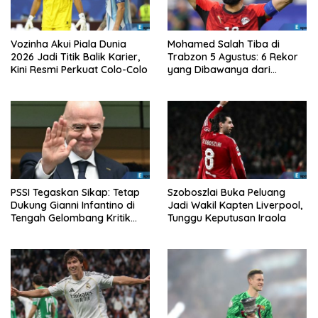
Vozinha Akui Piala Dunia
Mohamed Salah Tiba di
2026 Jadi Titik Balik Karier,
Trabzon 5 Agustus: 6 Rekor
Kini Resmi Perkuat Colo-Colo
yang Dibawanya dari
Liverpool ke Turkiye
PSSI Tegaskan Sikap: Tetap
Szoboszlai Buka Peluang
Dukung Gianni Infantino di
Jadi Wakil Kapten Liverpool,
Tengah Gelombang Kritik
Tunggu Keputusan Iraola
FIFA