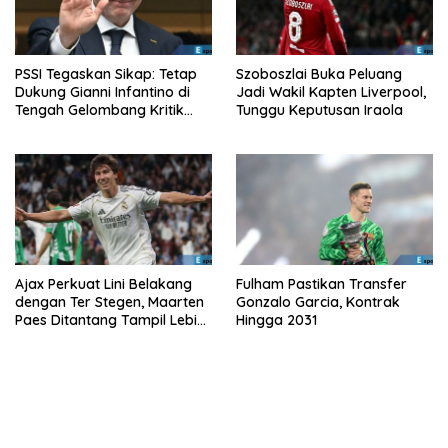
PSSI Tegaskan Sikap: Tetap
Szoboszlai Buka Peluang
Dukung Gianni Infantino di
Jadi Wakil Kapten Liverpool,
Tengah Gelombang Kritik
Tunggu Keputusan Iraola
FIFA
Ajax Perkuat Lini Belakang
Fulham Pastikan Transfer
dengan Ter Stegen, Maarten
Gonzalo Garcia, Kontrak
Paes Ditantang Tampil Lebih
Hingga 2031
Baik Lagi