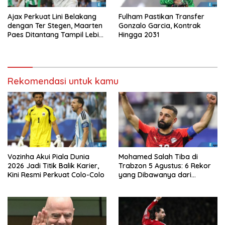
Ajax Perkuat Lini Belakang
Fulham Pastikan Transfer
dengan Ter Stegen, Maarten
Gonzalo Garcia, Kontrak
Paes Ditantang Tampil Lebih
Hingga 2031
Baik Lagi
Rekomendasi untuk kamu
Vozinha Akui Piala Dunia
Mohamed Salah Tiba di
2026 Jadi Titik Balik Karier,
Trabzon 5 Agustus: 6 Rekor
Kini Resmi Perkuat Colo-Colo
yang Dibawanya dari
Liverpool ke Turkiye