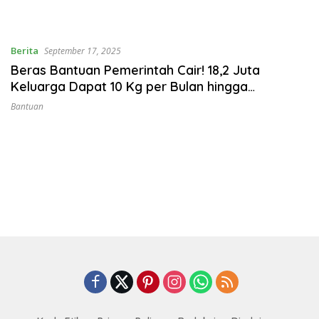
Berita
September 17, 2025
Beras Bantuan Pemerintah Cair! 18,2 Juta
Keluarga Dapat 10 Kg per Bulan hingga
Desember
Bantuan