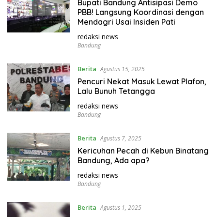
Bupati Bandung Antisipasi Demo
PBB! Langsung Koordinasi dengan
Mendagri Usai Insiden Pati
redaksi news
Bandung
Berita
Agustus 15, 2025
Pencuri Nekat Masuk Lewat Plafon,
Lalu Bunuh Tetangga
redaksi news
Bandung
Berita
Agustus 7, 2025
Kericuhan Pecah di Kebun Binatang
Bandung, Ada apa?
redaksi news
Bandung
Berita
Agustus 1, 2025