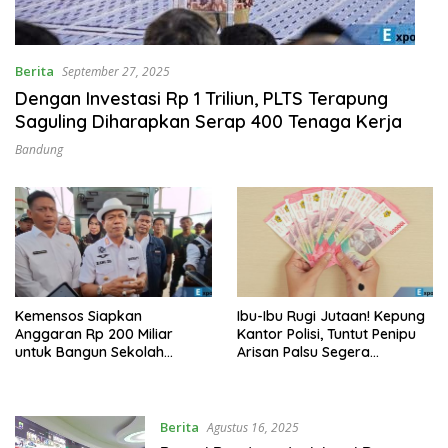
Berita
September 27, 2025
Dengan Investasi Rp 1 Triliun, PLTS Terapung
Saguling Diharapkan Serap 400 Tenaga Kerja
Bandung
Kemensos Siapkan
Ibu-Ibu Rugi Jutaan! Kepung
Anggaran Rp 200 Miliar
Kantor Polisi, Tuntut Penipu
untuk Bangun Sekolah
Arisan Palsu Segera
Rakyat di Ciwidey
Ditangkap!
Berita
Agustus 16, 2025