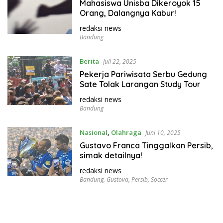
Mahasiswa Unisba Dikeroyok 15
Orang, Dalangnya Kabur!
redaksi news
Bandung
Berita
Juli 22, 2025
Pekerja Pariwisata Serbu Gedung
Sate Tolak Larangan Study Tour
redaksi news
Bandung
Nasional
,
Olahraga
Juni 10, 2025
Gustavo Franca Tinggalkan Persib,
simak detailnya!
redaksi news
Bandung
,
Gustova
,
Persib
,
Soccer