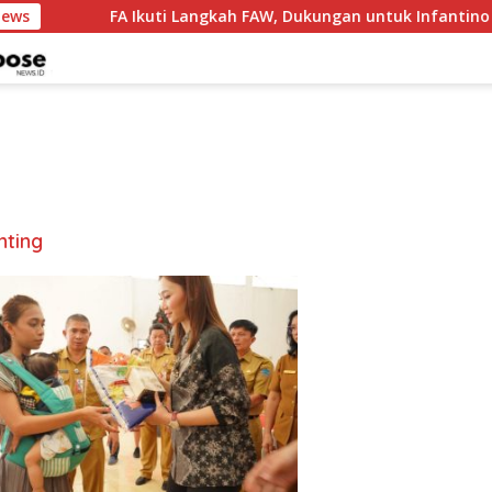
News
FA Ikuti Langkah FAW, Dukungan untuk Infantino Re
nting