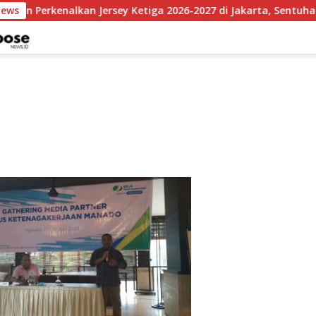
News
lan Perkenalkan Jersey Ketiga 2026-2027 di Jakarta, Sentuhan M